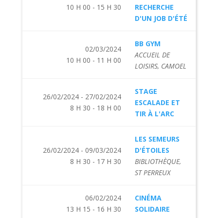
10 H 00 - 15 H 30
RECHERCHE
D'UN JOB D'ÉTÉ
BB GYM
02/03/2024
ACCUEIL DE
10 H 00 - 11 H 00
LOISIRS, CAMOEL
STAGE
26/02/2024 - 27/02/2024
ESCALADE ET
8 H 30 - 18 H 00
TIR À L'ARC
LES SEMEURS
26/02/2024 - 09/03/2024
D'ÉTOILES
8 H 30 - 17 H 30
BIBLIOTHÈQUE,
ST PERREUX
06/02/2024
CINÉMA
13 H 15 - 16 H 30
SOLIDAIRE