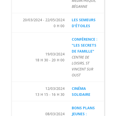
MÉDIATHÈQUE,
BÉGANNE
20/03/2024 - 22/05/2024
LES SEMEURS
0 H 00
D'ÉTOILES
CONFÉRENCE :
"LES SECRETS
DE FAMILLE"
19/03/2024
CENTRE DE
18 H 30 - 20 H 00
LOISIRS, ST
VINCENT SUR
OUST
12/03/2024
CINÉMA
13 H 15 - 16 H 30
SOLIDAIRE
BONS PLANS
08/03/2024
JEUNES :