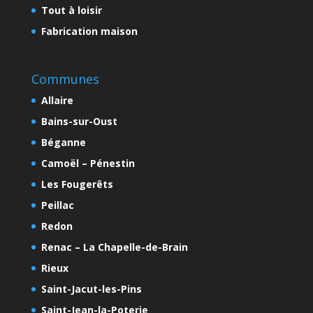
Tout à loisir
Fabrication maison
Communes
Allaire
Bains-sur-Oust
Béganne
Camoël – Pénestin
Les Fougerêts
Peillac
Redon
Renac – La Chapelle-de-Brain
Rieux
Saint-Jacut-les-Pins
Saint-Jean-la-Poterie