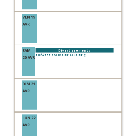
VEN 19
AVR
SAM
Divertissements
THÉÂTRE SOLIDAIRE ALLAIRE ()
20 AVR
DIM 21
AVR
LUN 22
AVR