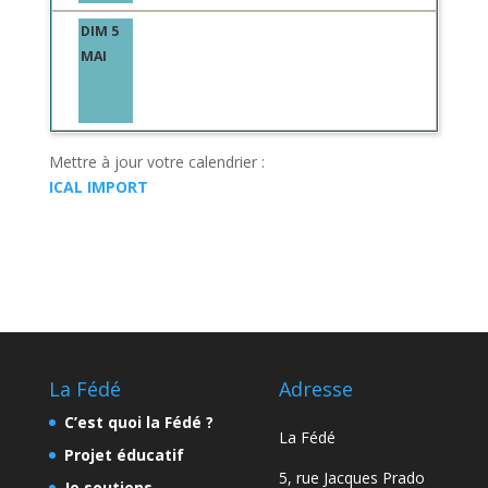
DIM 5
MAI
Mettre à jour votre calendrier :
ICAL IMPORT
La Fédé
Adresse
C’est quoi la Fédé ?
La Fédé
Projet éducatif
5, rue Jacques Prado
Je soutiens