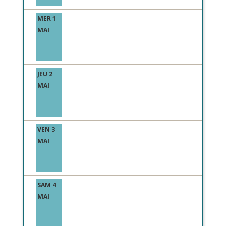
MER 1
MAI
JEU 2
MAI
VEN 3
MAI
SAM 4
MAI