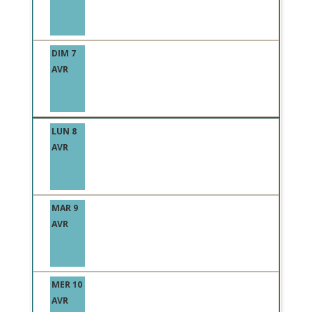
DIM 7
AVR
LUN 8
AVR
MAR 9
AVR
MER 10
AVR