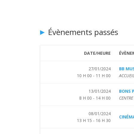
Évènements passés
DATE/HEURE
ÉVÈNE
27/01/2024
BB MUS
10 H 00 - 11 H 00
ACCUEIL
13/01/2024
BONS P
8 H 00 - 14 H 00
CENTRE 
08/01/2024
CINÉMA
13 H 15 - 16 H 30