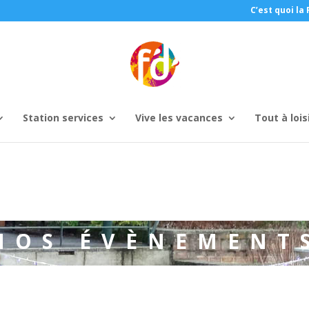
C’est quoi la 
Station services
Vive les vacances
Tout à lois
NOS ÉVÈNEMENT