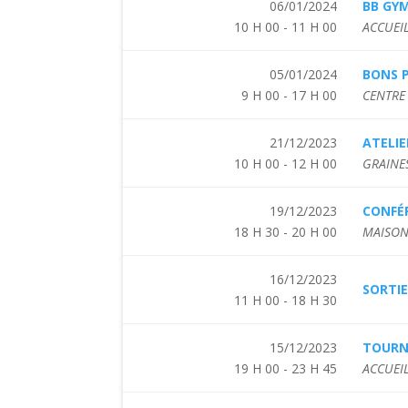
06/01/2024
BB GY
10 H 00 - 11 H 00
ACCUEIL
05/01/2024
BONS P
9 H 00 - 17 H 00
CENTRE 
21/12/2023
ATELIE
10 H 00 - 12 H 00
GRAINES
19/12/2023
CONFÉR
18 H 30 - 20 H 00
MAISON 
16/12/2023
SORTIE
11 H 00 - 18 H 30
15/12/2023
TOURN
19 H 00 - 23 H 45
ACCUEIL