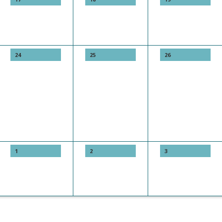
24
25
26
1
2
3