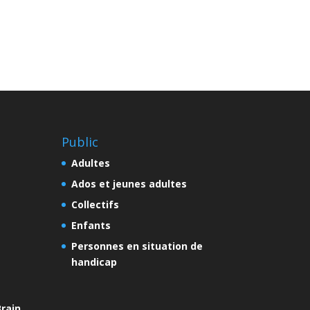
Public
Adultes
Ados et jeunes adultes
Collectifs
Enfants
Personnes en situation de
handicap
rain