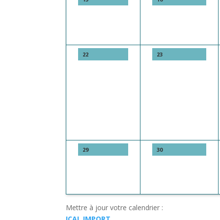
22
23
29
30
Mettre à jour votre calendrier :
ICAL IMPORT