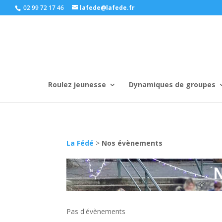
02 99 72 17 46
lafede@lafede.fr
Roulez jeunesse
Dynamiques de groupes
La Fédé
>
Nos évènements
Pas d'évènements