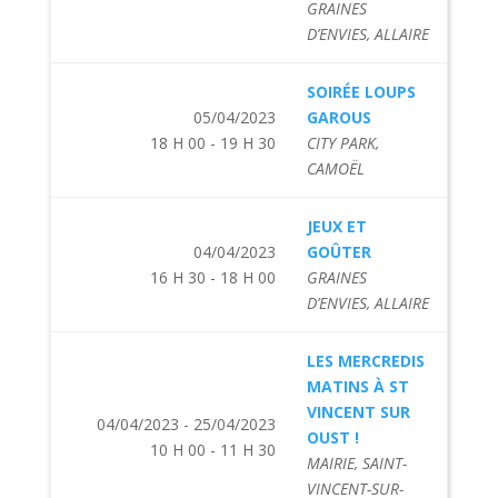
GRAINES
D’ENVIES, ALLAIRE
SOIRÉE LOUPS
05/04/2023
GAROUS
18 H 00 - 19 H 30
CITY PARK,
CAMOËL
JEUX ET
04/04/2023
GOÛTER
16 H 30 - 18 H 00
GRAINES
D’ENVIES, ALLAIRE
LES MERCREDIS
MATINS À ST
VINCENT SUR
04/04/2023 - 25/04/2023
OUST !
10 H 00 - 11 H 30
MAIRIE, SAINT-
VINCENT-SUR-