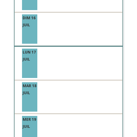
DIM 16
JUIL
LUN 17
JUIL
MAR 18
JUIL
MER 19
JUIL