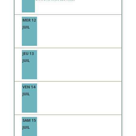
MER 12
JUIL
JEU 13
JUIL
VEN 14
JUIL
SAM 15
JUIL