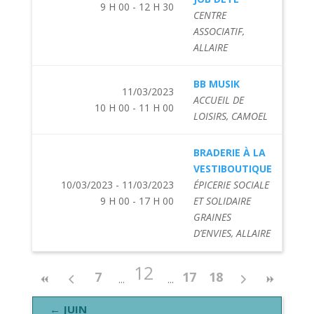
9 H 00 - 12 H 30
CENTRE
ASSOCIATIF,
ALLAIRE
BB MUSIK
11/03/2023
ACCUEIL DE
10 H 00 - 11 H 00
LOISIRS, CAMOEL
BRADERIE À LA
VESTIBOUTIQUE
10/03/2023 - 11/03/2023
ÉPICERIE SOCIALE
9 H 00 - 17 H 00
ET SOLIDAIRE
GRAINES
D’ENVIES, ALLAIRE
12
7
17
18
← JUIN