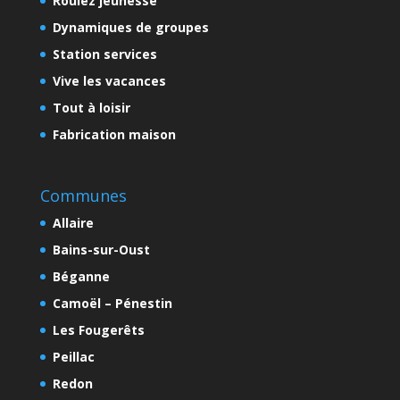
Roulez jeunesse
Dynamiques de groupes
Station services
Vive les vacances
Tout à loisir
Fabrication maison
Communes
Allaire
Bains-sur-Oust
Béganne
Camoël – Pénestin
Les Fougerêts
Peillac
Redon