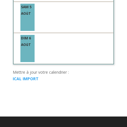
SAM 5
AOûT
DIM 6
AOûT
Mettre à jour votre calendrier :
ICAL IMPORT