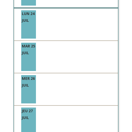
LUN 24
JUIL
MAR 25
JUIL
MER 26
JUIL
JEU 27
JUIL