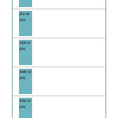
JEU 20
JUIL
VEN 21
JUIL
SAM 22
JUIL
DIM 23
JUIL