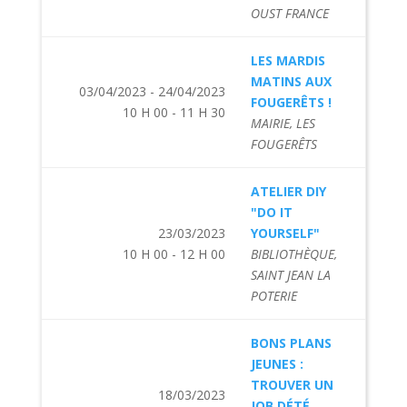
OUST FRANCE
LES MARDIS
MATINS AUX
03/04/2023 - 24/04/2023
FOUGERÊTS !
10 H 00 - 11 H 30
MAIRIE, LES
FOUGERÊTS
ATELIER DIY
"DO IT
23/03/2023
YOURSELF"
10 H 00 - 12 H 00
BIBLIOTHÈQUE,
SAINT JEAN LA
POTERIE
BONS PLANS
JEUNES :
TROUVER UN
18/03/2023
JOB DÉTÉ