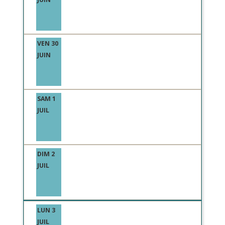
VEN 30
JUIN
SAM 1
JUIL
DIM 2
JUIL
LUN 3
JUIL