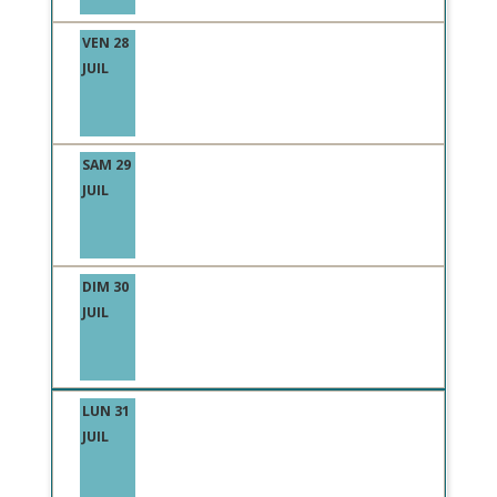
VEN 28
JUIL
SAM 29
JUIL
DIM 30
JUIL
LUN 31
JUIL