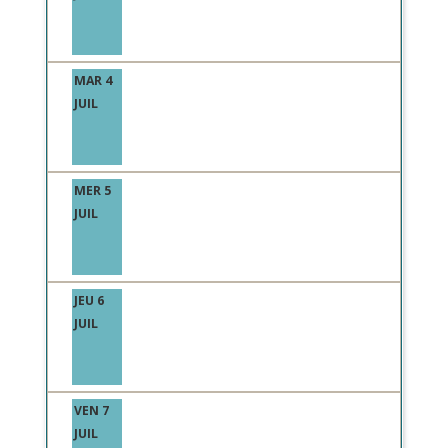
MAR 4
JUIL
MER 5
JUIL
JEU 6
JUIL
VEN 7
JUIL