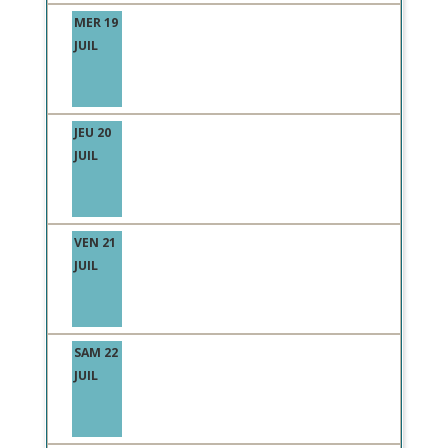
MER 19
JUIL
JEU 20
JUIL
VEN 21
JUIL
SAM 22
JUIL