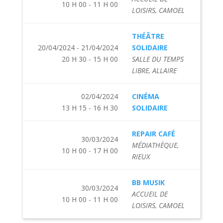
10 H 00 - 11 H 00
LOISIRS, CAMOEL
THÉÂTRE
20/04/2024 - 21/04/2024
SOLIDAIRE
20 H 30 - 15 H 00
SALLE DU TEMPS
LIBRE, ALLAIRE
02/04/2024
CINÉMA
13 H 15 - 16 H 30
SOLIDAIRE
REPAIR CAFÉ
30/03/2024
MÉDIATHÈQUE,
10 H 00 - 17 H 00
RIEUX
BB MUSIK
30/03/2024
ACCUEIL DE
10 H 00 - 11 H 00
LOISIRS, CAMOEL