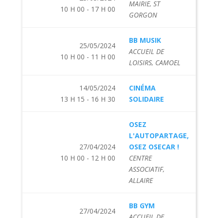
MAIRIE, ST
10 H 00 - 17 H 00
GORGON
BB MUSIK
25/05/2024
ACCUEIL DE
10 H 00 - 11 H 00
LOISIRS, CAMOEL
14/05/2024
CINÉMA
13 H 15 - 16 H 30
SOLIDAIRE
OSEZ
L'AUTOPARTAGE,
27/04/2024
OSEZ OSECAR !
10 H 00 - 12 H 00
CENTRE
ASSOCIATIF,
ALLAIRE
BB GYM
27/04/2024
ACCUEIL DE