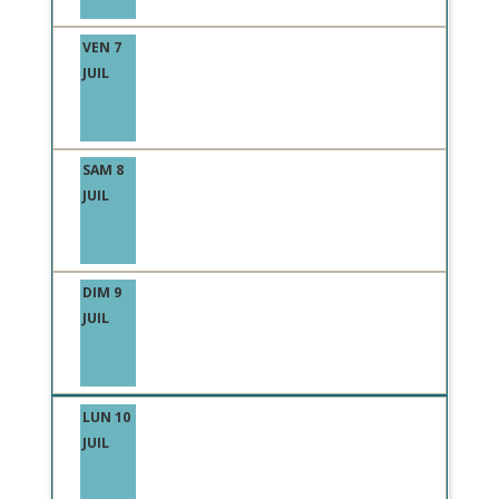
VEN 7
JUIL
SAM 8
JUIL
DIM 9
JUIL
LUN 10
JUIL