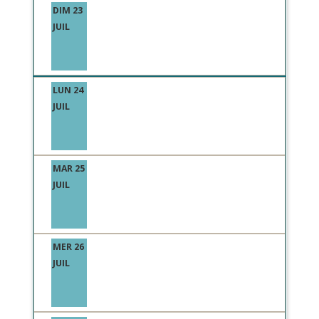
DIM 23
JUIL
LUN 24
JUIL
MAR 25
JUIL
MER 26
JUIL