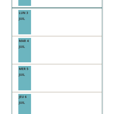
LUN 3
JUIL
MAR 4
JUIL
MER 5
JUIL
JEU 6
JUIL