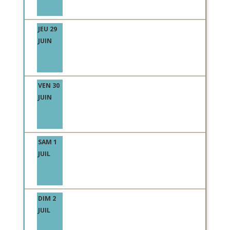
JEU 29
JUIN
VEN 30
JUIN
SAM 1
JUIL
DIM 2
JUIL