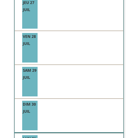
JEU 27
JUIL
VEN 28
JUIL
SAM 29
JUIL
DIM 30
JUIL