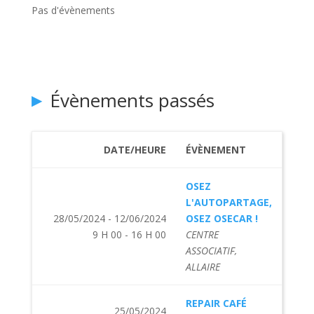
Pas d'évènements
Évènements passés
DATE/HEURE
ÉVÈNEMENT
OSEZ
L'AUTOPARTAGE,
28/05/2024 - 12/06/2024
OSEZ OSECAR !
9 H 00 - 16 H 00
CENTRE
ASSOCIATIF,
ALLAIRE
REPAIR CAFÉ
25/05/2024