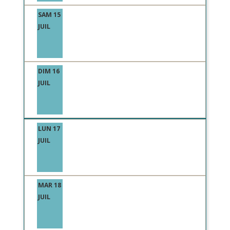
SAM 15
JUIL
DIM 16
JUIL
LUN 17
JUIL
MAR 18
JUIL