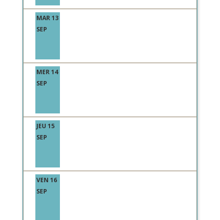
MAR 13
SEP
MER 14
SEP
JEU 15
SEP
VEN 16
SEP