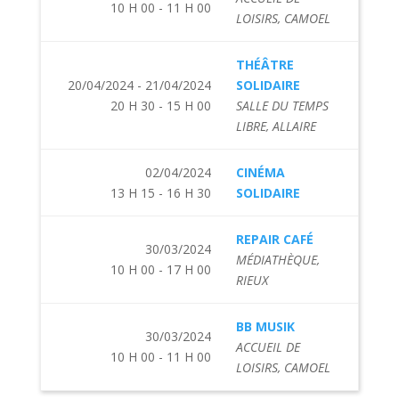
10 H 00 - 11 H 00
LOISIRS, CAMOEL
THÉÂTRE
20/04/2024 - 21/04/2024
SOLIDAIRE
20 H 30 - 15 H 00
SALLE DU TEMPS
LIBRE, ALLAIRE
02/04/2024
CINÉMA
13 H 15 - 16 H 30
SOLIDAIRE
REPAIR CAFÉ
30/03/2024
MÉDIATHÈQUE,
10 H 00 - 17 H 00
RIEUX
BB MUSIK
30/03/2024
ACCUEIL DE
10 H 00 - 11 H 00
LOISIRS, CAMOEL