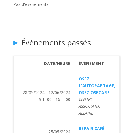
Pas d'évènements
Évènements passés
DATE/HEURE
ÉVÈNEMENT
OSEZ
L'AUTOPARTAGE,
28/05/2024 - 12/06/2024
OSEZ OSECAR !
9 H 00 - 16 H 00
CENTRE
ASSOCIATIF,
ALLAIRE
REPAIR CAFÉ
25/05/2024