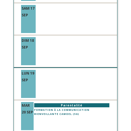
SAM 17
SEP
DIM 18
SEP
LUN 19
SEP
MAR
Parentalité
FORMATION À LA COMMUNICATION
20 SEP
BIENVEILLANTE CAMOEL (56)