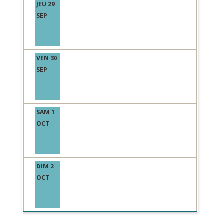
JEU 29
SEP
VEN 30
SEP
SAM 1
OCT
DIM 2
OCT