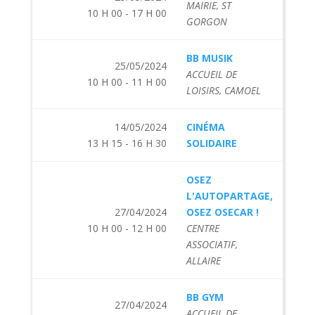
MAIRIE, ST
10 H 00 - 17 H 00
GORGON
BB MUSIK
25/05/2024
ACCUEIL DE
10 H 00 - 11 H 00
LOISIRS, CAMOEL
14/05/2024
CINÉMA
13 H 15 - 16 H 30
SOLIDAIRE
OSEZ
L'AUTOPARTAGE,
27/04/2024
OSEZ OSECAR !
10 H 00 - 12 H 00
CENTRE
ASSOCIATIF,
ALLAIRE
BB GYM
27/04/2024
ACCUEIL DE