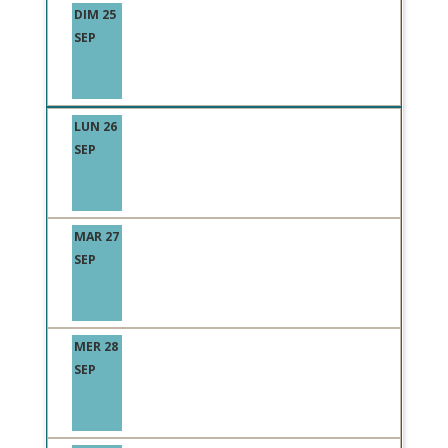
DIM 25
SEP
LUN 26
SEP
MAR 27
SEP
MER 28
SEP