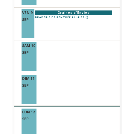
VEN 9
Graines d'Envies
BRADERIE DE RENTRÉE ALLAIRE ()
SEP
SAM 10
SEP
DIM 11
SEP
LUN 12
SEP