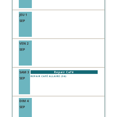
JEU 1
SEP
VEN 2
SEP
SAM 3
Repair Café
REPAIR CAFÉ ALLAIRE (56)
SEP
DIM 4
SEP