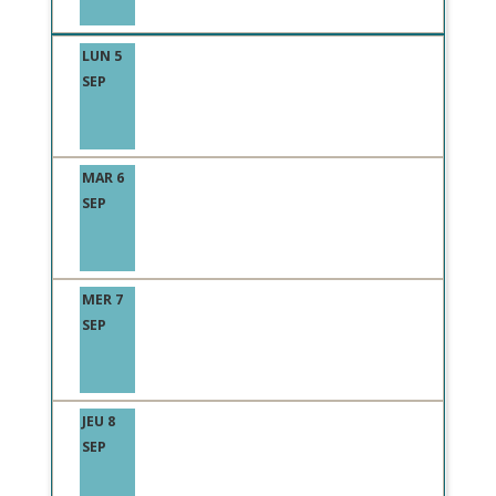
LUN 5
SEP
MAR 6
SEP
MER 7
SEP
JEU 8
SEP