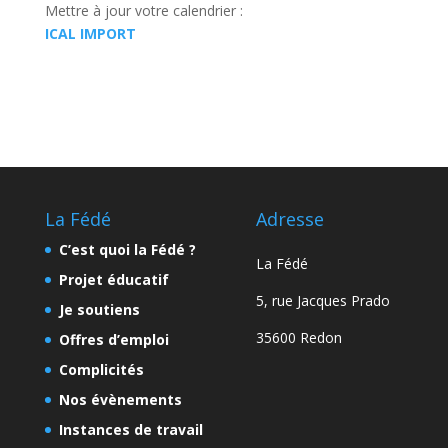
Mettre à jour votre calendrier :
ICAL IMPORT
La Fédé
Adresse
C’est quoi la Fédé ?
La Fédé
Projet éducatif
5, rue Jacques Prado
Je soutiens
35600 Redon
Offres d’emploi
Complicités
Nos évènements
Instances de travail