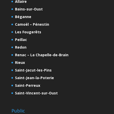
Allaire
Bains-sur-Oust
Béganne
Camoël – Pénestin
Les Fougerêts
Peillac
Redon
Renac – La Chapelle-de-Brain
Rieux
Saint-Jacut-les-Pins
Saint-Jean-la-Poterie
Saint-Perreux
Saint-Vincent-sur-Oust
Public