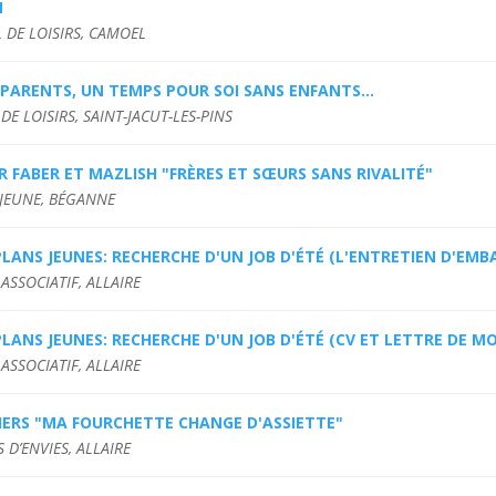
M
 DE LOISIRS, CAMOEL
PARENTS, UN TEMPS POUR SOI SANS ENFANTS...
DE LOISIRS, SAINT-JACUT-LES-PINS
R FABER ET MAZLISH "FRÈRES ET SŒURS SANS RIVALITÉ"
 JEUNE, BÉGANNE
LANS JEUNES: RECHERCHE D'UN JOB D'ÉTÉ (L'ENTRETIEN D'EMBA
ASSOCIATIF, ALLAIRE
LANS JEUNES: RECHERCHE D'UN JOB D'ÉTÉ (CV ET LETTRE DE M
ASSOCIATIF, ALLAIRE
IERS "MA FOURCHETTE CHANGE D'ASSIETTE"
 D’ENVIES, ALLAIRE