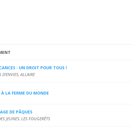
MENT
CANCES : UN DROIT POUR TOUS !
 D’ENVIES, ALLAIRE
E À LA FERME DU MONDE
LAGE DE PÂQUES
DES JEUNES, LES FOUGERÊTS