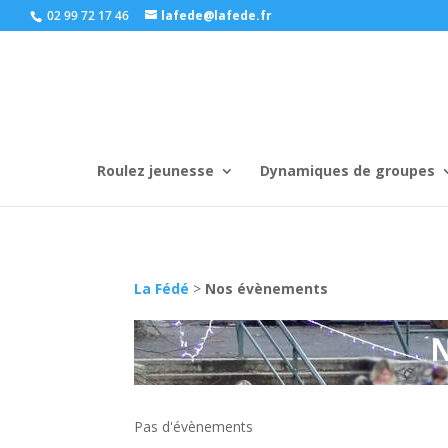
02 99 72 17 46
lafede@lafede.fr
Roulez jeunesse
Dynamiques de groupes
La Fédé
>
Nos évènements
Pas d'évènements