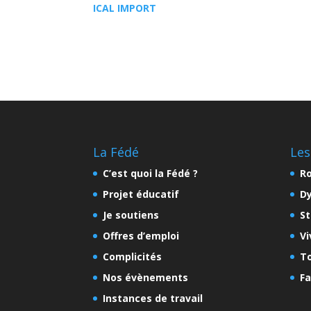
ICAL IMPORT
La Fédé
Les
C’est quoi la Fédé ?
Ro
Projet éducatif
D
Je soutiens
St
Offres d’emploi
Vi
Complicités
To
Nos évènements
Fa
Instances de travail