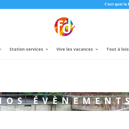
C’est quoi la 
Station services
Vive les vacances
Tout à lois
NOS ÉVÈNEMENT