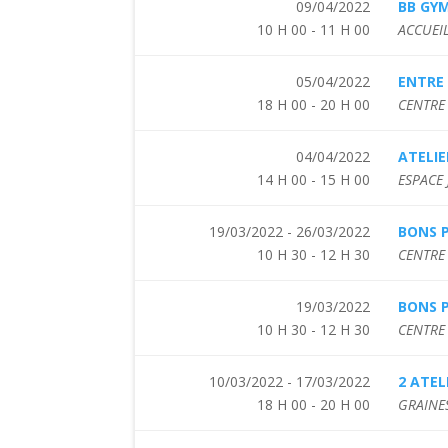
09/04/2022
BB GY
10 H 00 - 11 H 00
ACCUEIL
05/04/2022
ENTRE 
18 H 00 - 20 H 00
CENTRE 
04/04/2022
ATELIE
14 H 00 - 15 H 00
ESPACE
19/03/2022 - 26/03/2022
BONS P
10 H 30 - 12 H 30
CENTRE 
19/03/2022
BONS P
10 H 30 - 12 H 30
CENTRE 
10/03/2022 - 17/03/2022
2 ATEL
18 H 00 - 20 H 00
GRAINES