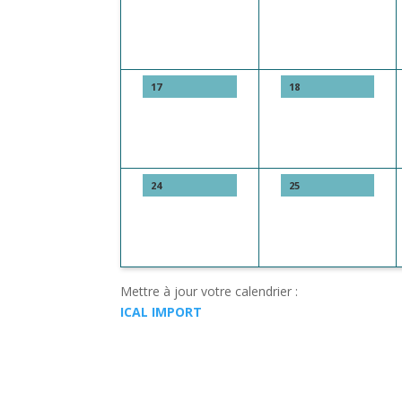
17
18
24
25
Mettre à jour votre calendrier :
ICAL IMPORT