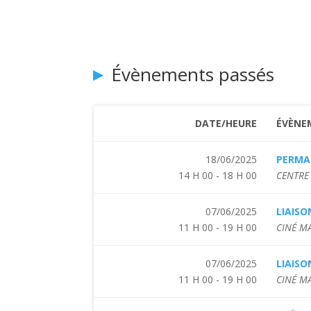
Évènements passés
DATE/HEURE
ÉVÈNE
18/06/2025
PERMAN
14 H 00 - 18 H 00
CENTRE 
07/06/2025
LIAISO
11 H 00 - 19 H 00
CINÉ M
07/06/2025
LIAISO
11 H 00 - 19 H 00
CINÉ M