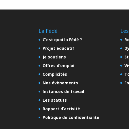
La Fédé
Les
C’est quoi la Fédé ?
Ro
Projet éducatif
D
Je soutiens
St
Offres d’emploi
Vi
Complicités
To
Nos évènements
Fa
Instances de travail
Les statuts
Rapport d’activité
Politique de confidentialité