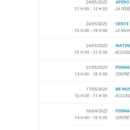
24/05/2025
APÉRO
11 H 00 - 12 H 00
LA FÉD
24/05/2025
VENTE
10 H 00 - 19 H 00
LE NIC
24/05/2025
MATIN
10 H 00 - 12 H 00
ACCUEIL
21/05/2025
PERMAN
14 H 00 - 18 H 00
CENTRE 
17/05/2025
BB MUS
10 H 00 - 11 H 00
ACCUEIL
16/04/2025
PERMAN
14 H 00 - 18 H 00
CENTRE 