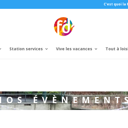
C’est quoi la 
Station services
Vive les vacances
Tout à lois
NOS ÉVÈNEMENT