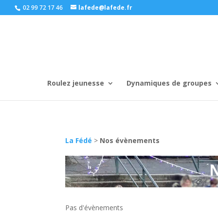
02 99 72 17 46
lafede@lafede.fr
Roulez jeunesse
Dynamiques de groupes
La Fédé
>
Nos évènements
Pas d'évènements