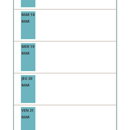
MAR 18
MAR
MER 19
MAR
JEU 20
MAR
VEN 21
MAR