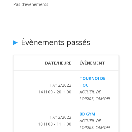
Pas d'évènements
Évènements passés
DATE/HEURE
ÉVÈNEMENT
TOURNOI DE
17/12/2022
TOC
14 H 00 - 20 H 00
ACCUEIL DE
LOISIRS, CAMOEL
BB GYM
17/12/2022
ACCUEIL DE
10 H 00 - 11 H 00
LOISIRS, CAMOEL