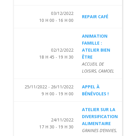
03/12/2022
REPAIR CAFÉ
10 H 00 - 16 H 00
ANIMATION
FAMILLE :
02/12/2022
ATELIER BIEN
18 H 45 - 19 H 30
ÊTRE
ACCUEIL DE
LOISIRS, CAMOEL
25/11/2022 - 26/11/2022
APPEL À
9 H 00 - 19 H 00
BÉNÉVOLES !
ATELIER SUR LA
DIVERSIFICATION
24/11/2022
ALIMENTAIRE
17 H 30 - 19 H 30
GRAINES D’ENVIES,