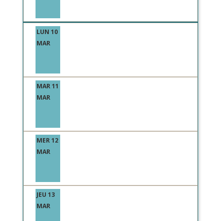
LUN 10
MAR
MAR 11
MAR
MER 12
MAR
JEU 13
MAR