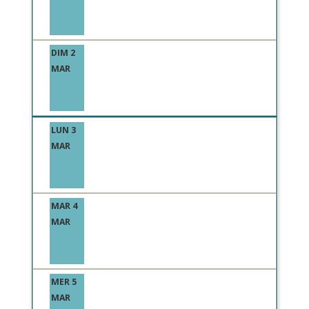
DIM 2
MAR
LUN 3
MAR
MAR 4
MAR
MER 5
MAR