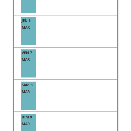
JEU 6
MAR
VEN 7
MAR
SAM 8
MAR
DIM 9
MAR