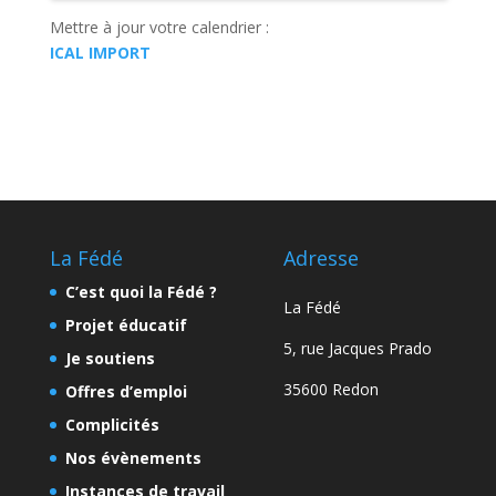
Mettre à jour votre calendrier :
ICAL IMPORT
La Fédé
Adresse
C’est quoi la Fédé ?
La Fédé
Projet éducatif
5, rue Jacques Prado
Je soutiens
35600 Redon
Offres d’emploi
Complicités
Nos évènements
Instances de travail