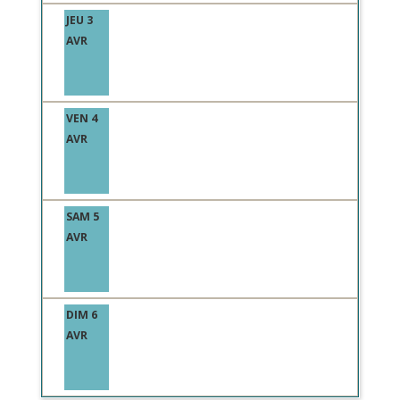
JEU 3
AVR
VEN 4
AVR
SAM 5
AVR
DIM 6
AVR