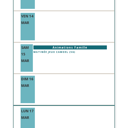
VEN 14
MAR
SAM
Animations Famille
MATINÉE JEUX CAMOEL (56)
15
MAR
DIM 16
MAR
LUN 17
MAR