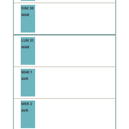
DIM 30
MAR
LUN 31
MAR
MAR 1
AVR
MER 2
AVR