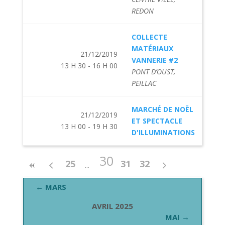
REDON
COLLECTE
MATÉRIAUX
21/12/2019
VANNERIE #2
13 H 30 - 16 H 00
PONT D’OUST,
PEILLAC
MARCHÉ DE NOËL
21/12/2019
ET SPECTACLE
13 H 00 - 19 H 30
D'ILLUMINATIONS
30
25
31
32
← MARS
AVRIL 2025
MAI →