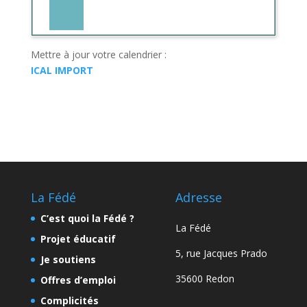
Mettre à jour votre calendrier :
ICAL IMPORT
La Fédé
Adresse
C’est quoi la Fédé ?
La Fédé
Projet éducatif
5, rue Jacques Prado
Je soutiens
35600 Redon
Offres d’emploi
Complicités