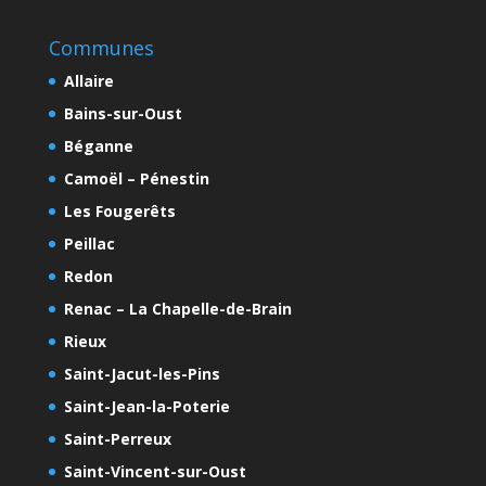
Communes
Allaire
Bains-sur-Oust
Béganne
Camoël – Pénestin
Les Fougerêts
Peillac
Redon
Renac – La Chapelle-de-Brain
Rieux
Saint-Jacut-les-Pins
Saint-Jean-la-Poterie
Saint-Perreux
Saint-Vincent-sur-Oust