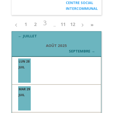
CENTRE SOCIAL
INTERCOMMUNAL
3
1
2
11
12
← JUILLET
AOÛT 2025
SEPTEMBRE →
LUN 28
JUIL
MAR 29
JUIL