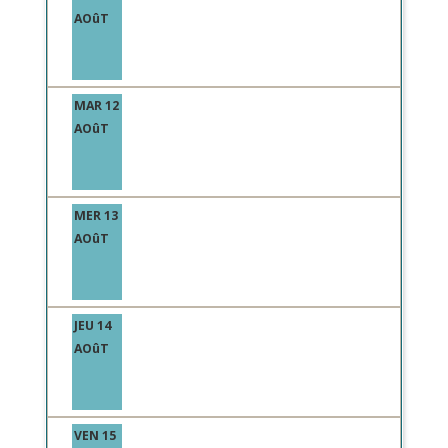
AOûT
MAR 12
AOûT
MER 13
AOûT
JEU 14
AOûT
VEN 15