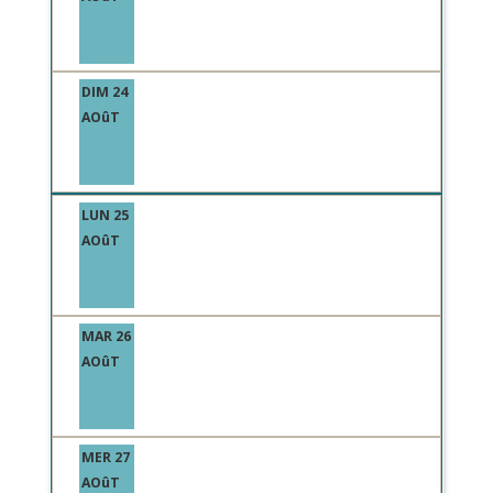
DIM 24
AOûT
LUN 25
AOûT
MAR 26
AOûT
MER 27
AOûT