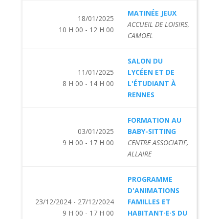
MATINÉE JEUX
18/01/2025
ACCUEIL DE LOISIRS,
10 H 00 - 12 H 00
CAMOEL
SALON DU
11/01/2025
LYCÉEN ET DE
8 H 00 - 14 H 00
L'ÉTUDIANT À
RENNES
FORMATION AU
03/01/2025
BABY-SITTING
9 H 00 - 17 H 00
CENTRE ASSOCIATIF,
ALLAIRE
PROGRAMME
D'ANIMATIONS
23/12/2024 - 27/12/2024
FAMILLES ET
9 H 00 - 17 H 00
HABITANT·E·S DU