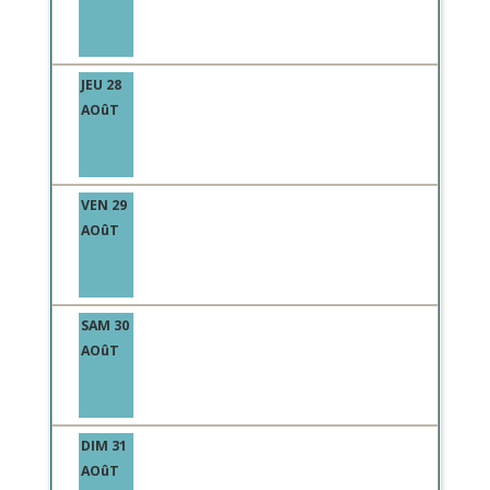
JEU 28
AOûT
VEN 29
AOûT
SAM 30
AOûT
DIM 31
AOûT