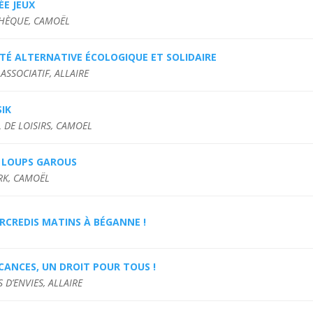
ÉE JEUX
HÈQUE, CAMOËL
TÉ ALTERNATIVE ÉCOLOGIQUE ET SOLIDAIRE
ASSOCIATIF, ALLAIRE
IK
 DE LOISIRS, CAMOEL
E LOUPS GAROUS
ARK, CAMOËL
RCREDIS MATINS À BÉGANNE !
CANCES, UN DROIT POUR TOUS !
 D’ENVIES, ALLAIRE