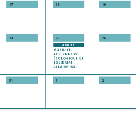
17
18
19
24
25
26
Adulte
MOBILITÉ
ALTERNATIVE
ÉCOLOGIQUE ET
SOLIDAIRE
ALLAIRE (56)
31
1
2