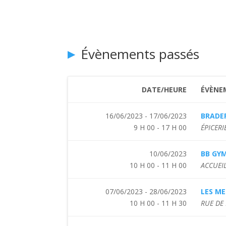
Évènements passés
DATE/HEURE
ÉVÈNE
16/06/2023 - 17/06/2023
BRADER
9 H 00 - 17 H 00
ÉPICERI
10/06/2023
BB GY
10 H 00 - 11 H 00
ACCUEIL
07/06/2023 - 28/06/2023
LES ME
10 H 00 - 11 H 30
RUE DE 