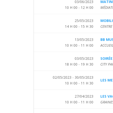
03/06/2023
MATIN
10 H 00 - 12 H 00
MÉDIAT
25/05/2023
MOBILI
14 H 00 - 15 H 30
CENTRE 
13/05/2023
BB MUS
10 H 00 - 11 H 00
ACCUEIL
03/05/2023
SOIRÉ
18 H 00 - 19 H 30
CITY P
02/05/2023 - 30/05/2023
LES ME
10 H 00 - 11 H 30
27/04/2023
LES VA
10 H 00 - 11 H 00
GRAINES