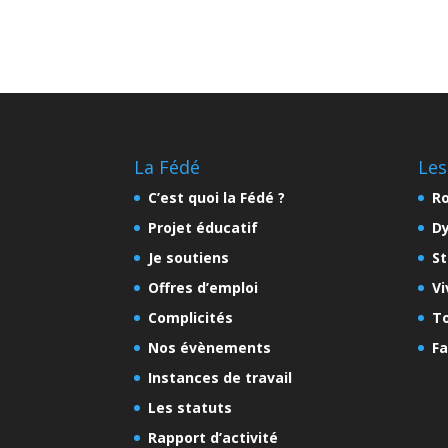
La Fédé
Les
C’est quoi la Fédé ?
Ro
Projet éducatif
D
Je soutiens
St
Offres d’emploi
Vi
Complicités
To
Nos évènements
Fa
Instances de travail
Les statuts
Rapport d’activité