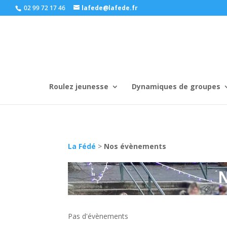
02 99 72 17 46
lafede@lafede.fr
Roulez jeunesse
Dynamiques de groupes
La Fédé
>
Nos évènements
Pas d'évènements