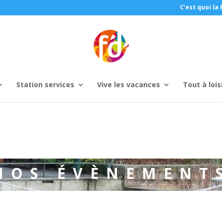
C’est quoi la 
Station services
Vive les vacances
Tout à lois
NOS ÉVÈNEMENT