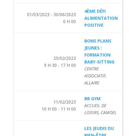
4ÈME DÉFI
01/03/2023 - 30/06/2023
ALIMENTATION
0 H 00
POSITIVE
BONS PLANS
JEUNES :
FORMATION
25/02/2023
BABY-SITTING
9 H 30 - 17 H 00
CENTRE
ASSOCIATIF,
ALLAIRE
BB GYM
11/02/2023
ACCUEIL DE
10 H 00 - 11 H 00
LOISIRS, CAMOEL
LES JEUDIS DU
BIEN-ÊTRE