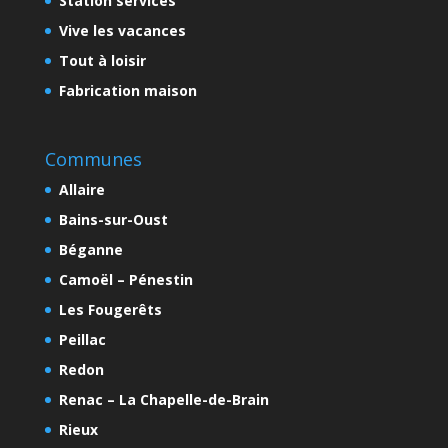
Station services
Vive les vacances
Tout à loisir
Fabrication maison
Communes
Allaire
Bains-sur-Oust
Béganne
Camoël – Pénestin
Les Fougerêts
Peillac
Redon
Renac – La Chapelle-de-Brain
Rieux