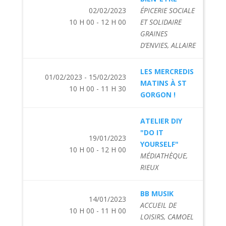
02/02/2023
ÉPICERIE SOCIALE
10 H 00 - 12 H 00
ET SOLIDAIRE
GRAINES
D’ENVIES, ALLAIRE
LES MERCREDIS
01/02/2023 - 15/02/2023
MATINS À ST
10 H 00 - 11 H 30
GORGON !
ATELIER DIY
"DO IT
19/01/2023
YOURSELF"
10 H 00 - 12 H 00
MÉDIATHÈQUE,
RIEUX
BB MUSIK
14/01/2023
ACCUEIL DE
10 H 00 - 11 H 00
LOISIRS, CAMOEL