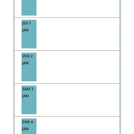
JEU 1
JAN
VEN 2
JAN
SAM 3
JAN
DIM 4
JAN