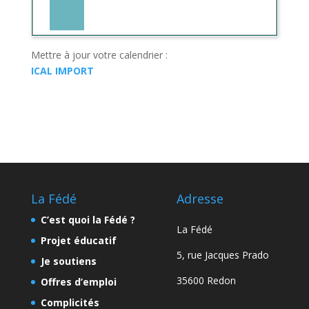
Mettre à jour votre calendrier :
ICAL IMPORT
La Fédé
Adresse
C’est quoi la Fédé ?
La Fédé
Projet éducatif
5, rue Jacques Prado
Je soutiens
35600 Redon
Offres d’emploi
Complicités