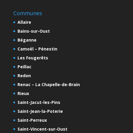
Communes
Allaire
Bains-sur-Oust
Béganne
Camoël – Pénestin
Les Fougerêts
Peillac
Redon
Renac – La Chapelle-de-Brain
Rieux
Saint-Jacut-les-Pins
Saint-Jean-la-Poterie
Saint-Perreux
Saint-Vincent-sur-Oust