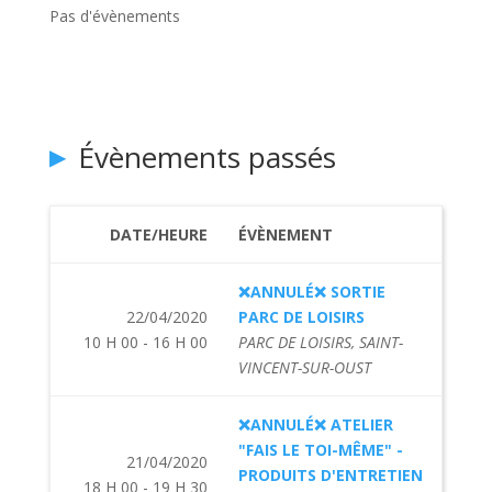
Pas d'évènements
Évènements passés
DATE/HEURE
ÉVÈNEMENT
❌ANNULÉ❌ SORTIE
22/04/2020
PARC DE LOISIRS
10 H 00 - 16 H 00
PARC DE LOISIRS, SAINT-
VINCENT-SUR-OUST
❌ANNULÉ❌ ATELIER
"FAIS LE TOI-MÊME" -
21/04/2020
PRODUITS D'ENTRETIEN
18 H 00 - 19 H 30