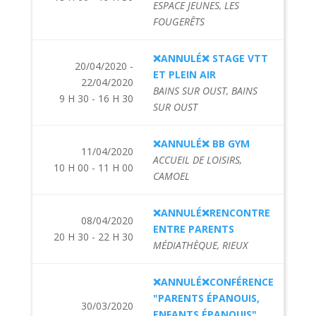
ESPACE JEUNES, LES
FOUGERÊTS
❌ANNULÉ❌ STAGE VTT
20/04/2020 -
ET PLEIN AIR
22/04/2020
BAINS SUR OUST, BAINS
9 H 30 - 16 H 30
SUR OUST
❌ANNULÉ❌ BB GYM
11/04/2020
ACCUEIL DE LOISIRS,
10 H 00 - 11 H 00
CAMOEL
❌ANNULÉ❌RENCONTRE
08/04/2020
ENTRE PARENTS
20 H 30 - 22 H 30
MÉDIATHÈQUE, RIEUX
❌ANNULÉ❌CONFÉRENCE
"PARENTS ÉPANOUIS,
30/03/2020
ENFANTS ÉPANOUIS"