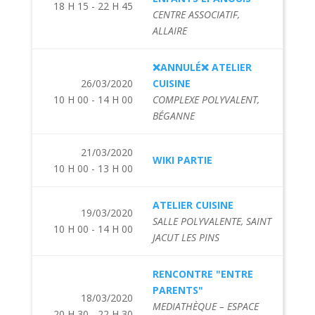
18 H 15 - 22 H 45
CENTRE ASSOCIATIF,
ALLAIRE
❌ANNULÉ❌ ATELIER
26/03/2020
CUISINE
10 H 00 - 14 H 00
COMPLEXE POLYVALENT,
BÉGANNE
21/03/2020
WIKI PARTIE
10 H 00 - 13 H 00
ATELIER CUISINE
19/03/2020
SALLE POLYVALENTE, SAINT
10 H 00 - 14 H 00
JACUT LES PINS
RENCONTRE "ENTRE
PARENTS"
18/03/2020
MEDIATHÈQUE – ESPACE
20 H 30 - 22 H 30