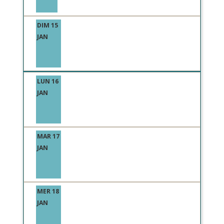
DIM 15
JAN
LUN 16
JAN
MAR 17
JAN
MER 18
JAN