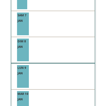
SAM 7
JAN
DIM 8
JAN
LUN 9
JAN
MAR 10
JAN