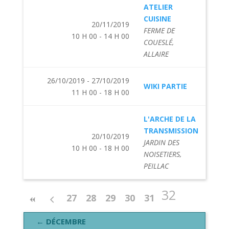
ATELIER
CUISINE
20/11/2019
FERME DE
10 H 00 - 14 H 00
COUESLÉ,
ALLAIRE
26/10/2019 - 27/10/2019
WIKI PARTIE
11 H 00 - 18 H 00
L'ARCHE DE LA
TRANSMISSION
20/10/2019
JARDIN DES
10 H 00 - 18 H 00
NOISETIERS,
PEILLAC
32
27
28
29
30
31
← DÉCEMBRE