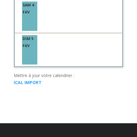
SAM 4
FéV
DIM 5
FéV
Mettre à jour votre calendrier :
ICAL IMPORT