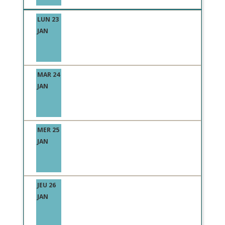
LUN 23
JAN
MAR 24
JAN
MER 25
JAN
JEU 26
JAN