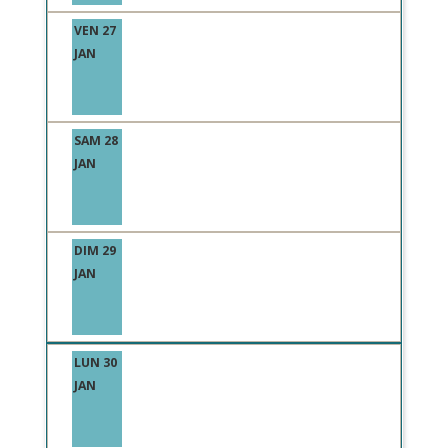
VEN 27
JAN
SAM 28
JAN
DIM 29
JAN
LUN 30
JAN