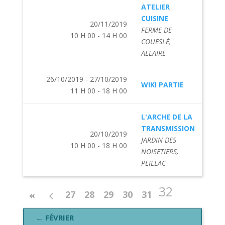
ATELIER
CUISINE
20/11/2019
FERME DE
10 H 00 - 14 H 00
COUESLÉ,
ALLAIRE
26/10/2019 - 27/10/2019
WIKI PARTIE
11 H 00 - 18 H 00
L'ARCHE DE LA
TRANSMISSION
20/10/2019
JARDIN DES
10 H 00 - 18 H 00
NOISETIERS,
PEILLAC
32
27
28
29
30
31
← FÉVRIER