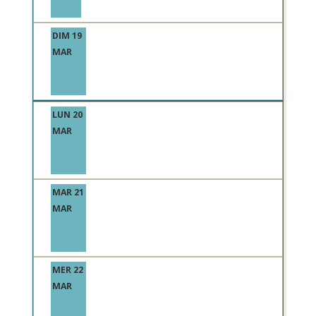
DIM 19
MAR
LUN 20
MAR
MAR 21
MAR
MER 22
MAR