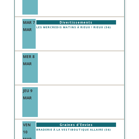
MAR 7
Divertissements
LES MERCREDIS MATINS À RIEUX ! RIEUX (56)
MAR
MER 8
MAR
JEU 9
MAR
VEN
Graines d'Envies
BRADERIE À LA VESTIBOUTIQUE ALLAIRE (56)
10