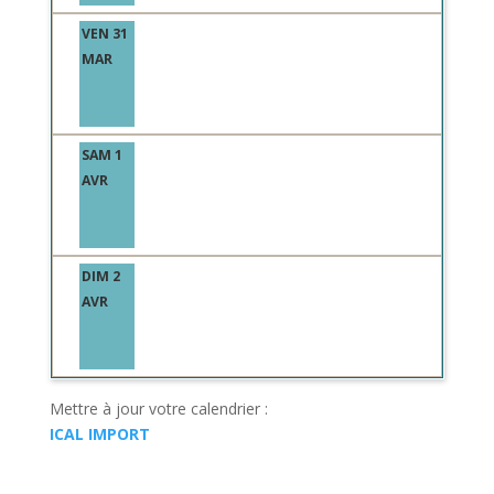
VEN 31
MAR
SAM 1
AVR
DIM 2
AVR
Mettre à jour votre calendrier :
ICAL IMPORT