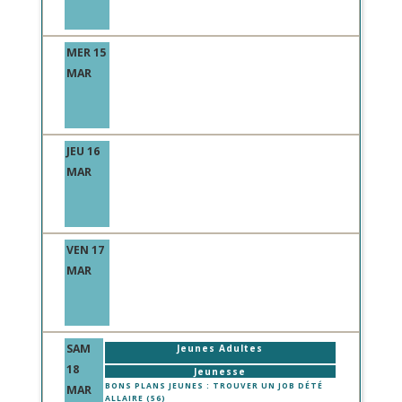
MER 15
MAR
JEU 16
MAR
VEN 17
MAR
SAM
Jeunes Adultes
18
Jeunesse
BONS PLANS JEUNES : TROUVER UN JOB DÉTÉ
MAR
ALLAIRE (56)