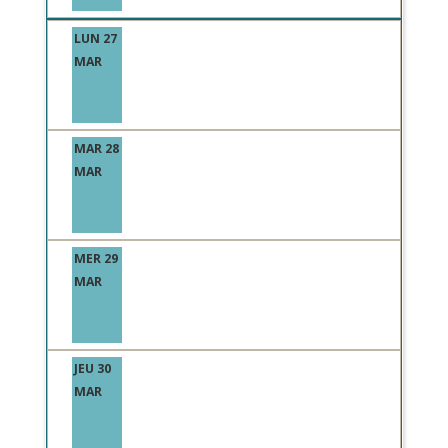
LUN 27
MAR
MAR 28
MAR
MER 29
MAR
JEU 30
MAR