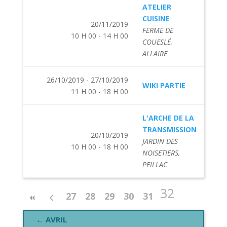
ATELIER
CUISINE
20/11/2019
FERME DE
10 H 00 - 14 H 00
COUESLÉ,
ALLAIRE
26/10/2019 - 27/10/2019
WIKI PARTIE
11 H 00 - 18 H 00
L'ARCHE DE LA
TRANSMISSION
20/10/2019
JARDIN DES
10 H 00 - 18 H 00
NOISETIERS,
PEILLAC
32
27
28
29
30
31
← AVRIL