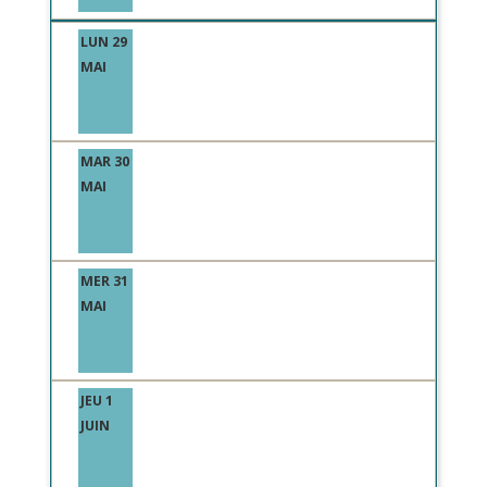
LUN 29
MAI
MAR 30
MAI
MER 31
MAI
JEU 1
JUIN