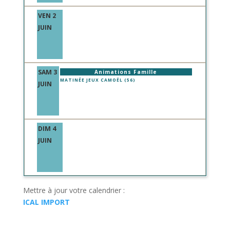
VEN 2
JUIN
SAM 3
Animations Famille
MATINÉE JEUX CAMOËL (56)
JUIN
DIM 4
JUIN
Mettre à jour votre calendrier :
ICAL IMPORT