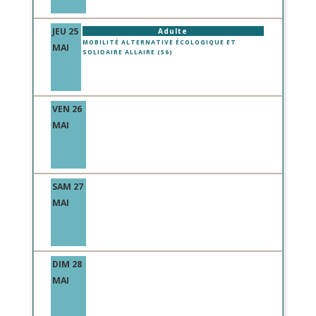
JEU 25
Adulte
MOBILITÉ ALTERNATIVE ÉCOLOGIQUE ET
MAI
SOLIDAIRE ALLAIRE (56)
VEN 26
MAI
SAM 27
MAI
DIM 28
MAI