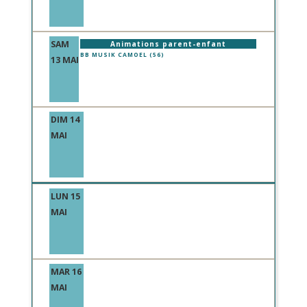
SAM
Animations parent-enfant
BB MUSIK CAMOEL (56)
13 MAI
DIM 14
MAI
LUN 15
MAI
MAR 16
MAI