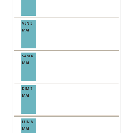
VEN 5
MAI
SAM 6
MAI
DIM 7
MAI
LUN 8
MAI