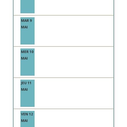
MAR 9
MAI
MER 10
MAI
JEU 11
MAI
VEN 12
MAI