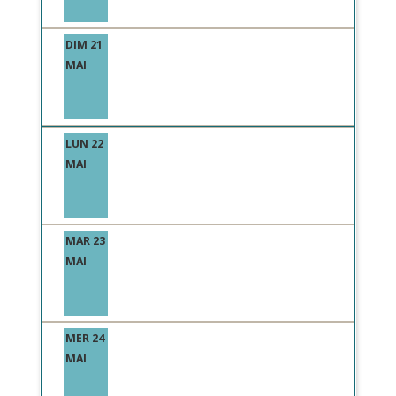
DIM 21
MAI
LUN 22
MAI
MAR 23
MAI
MER 24
MAI