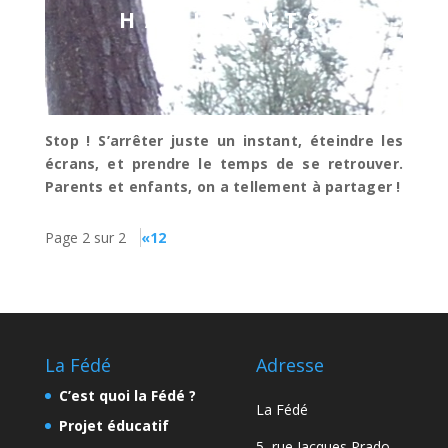
HABITANTS
Stop ! S’arrêter juste un instant, éteindre les
écrans, et prendre le temps de se retrouver.
Parents et enfants, on a tellement à partager !
Page 2 sur 2
«
1
2
La Fédé
Adresse
C’est quoi la Fédé ?
La Fédé
Projet éducatif
5, rue Jacques Prado