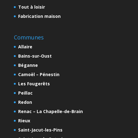
Tout à loisir
Fabrication maison
Communes
Allaire
Bains-sur-Oust
Béganne
Camoël – Pénestin
Les Fougerêts
Peillac
Redon
Renac – La Chapelle-de-Brain
Rieux
Saint-Jacut-les-Pins