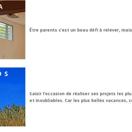
A
É
Être parents c’est un beau défi à relever, mai
OS
Saisir l’occasion de réaliser ses projets les 
et inoubliables. Car les plus belles vacances, c