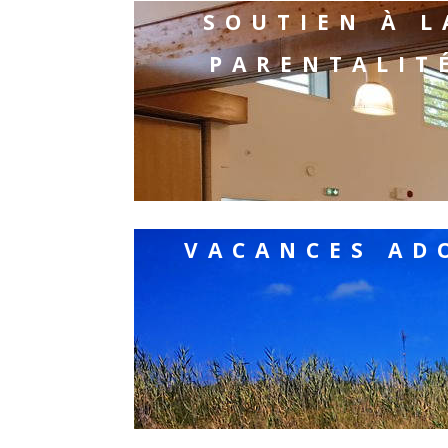
SOUTIEN À L
PARENTALIT
VACANCES AD