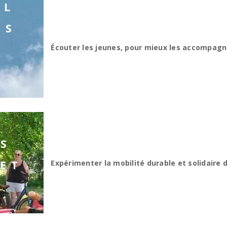
IL
ES
Écouter les jeunes, pour mieux les accompagn
ES
Expérimenter la mobilité durable et solidaire 
ET