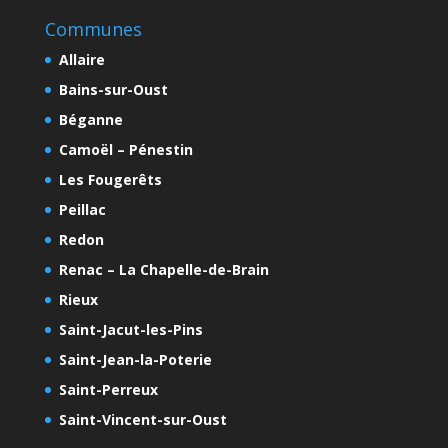
Communes
Allaire
Bains-sur-Oust
Béganne
Camoël – Pénestin
Les Fougerêts
Peillac
Redon
Renac – La Chapelle-de-Brain
Rieux
Saint-Jacut-les-Pins
Saint-Jean-la-Poterie
Saint-Perreux
Saint-Vincent-sur-Oust