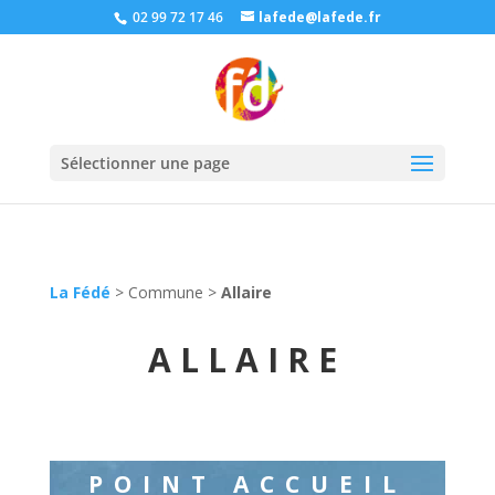
02 99 72 17 46
lafede@lafede.fr
Sélectionner une page
La Fédé
>
Commune
>
Allaire
ALLAIRE
POINT ACCUEIL