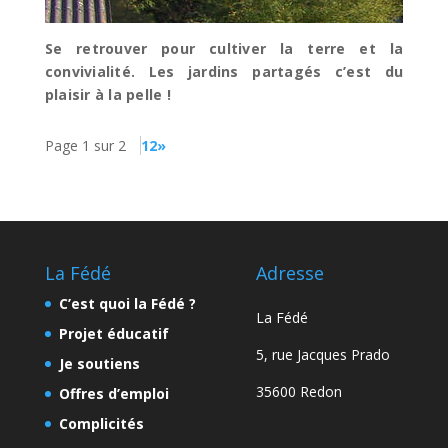
Se retrouver pour cultiver la terre et la
convivialité. Les jardins partagés c’est du
plaisir à la pelle !
Page 1 sur 2
1
2
»
La Fédé
Adresse
C’est quoi la Fédé ?
La Fédé
Projet éducatif
5, rue Jacques Prado
Je soutiens
35600 Redon
Offres d’emploi
Complicités