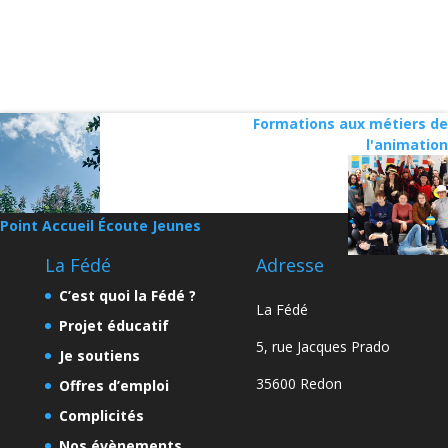
Formations aux métiers de
l'animation
Point Accueil Écoute Jeunes
La Fédé
Adresse
C’est quoi la Fédé ?
La Fédé
Projet éducatif
5, rue Jacques Prado
Je soutiens
35600 Redon
Offres d’emploi
Complicités
Nos évènements