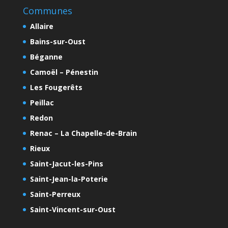
Communes
Allaire
Bains-sur-Oust
Béganne
Camoël – Pénestin
Les Fougerêts
Peillac
Redon
Renac – La Chapelle-de-Brain
Rieux
Saint-Jacut-les-Pins
Saint-Jean-la-Poterie
Saint-Perreux
Saint-Vincent-sur-Oust