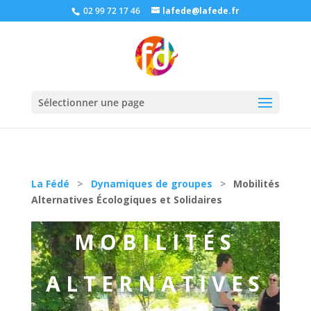
02 99 72 17 46
lafede@lafede.fr
Sélectionner une page
La Fédé
>
Dynamiques de groupes
>
Mobilités
Alternatives Écologiques et Solidaires
MOBILITÉS
ALTERNATIVES