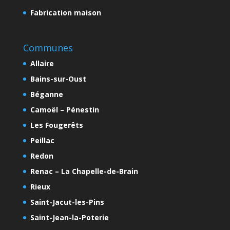
Fabrication maison
Communes
Allaire
Bains-sur-Oust
Béganne
Camoël – Pénestin
Les Fougerêts
Peillac
Redon
Renac – La Chapelle-de-Brain
Rieux
Saint-Jacut-les-Pins
Saint-Jean-la-Poterie