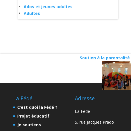
Ados et jeunes adultes
Adultes
Soutien à la parentalité
La Fédé
Adresse
C’est quoi la Fédé ?
La Fédé
Projet éducatif
5, rue Jacques Prado
Je soutiens