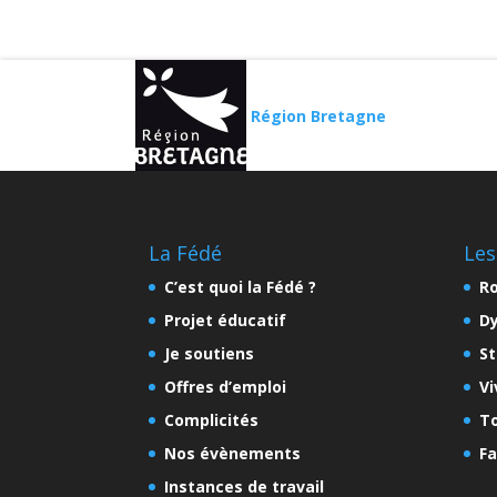
Région Bretagne
La Fédé
Les
C’est quoi la Fédé ?
Ro
Projet éducatif
D
Je soutiens
St
Offres d’emploi
Vi
Complicités
To
Nos évènements
Fa
Instances de travail