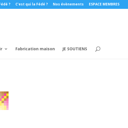
Fédé ?
C’est qui la Fédé ?
Nos évènements
ESPACE MEMBRES
ir
Fabrication maison
JE SOUTIENS