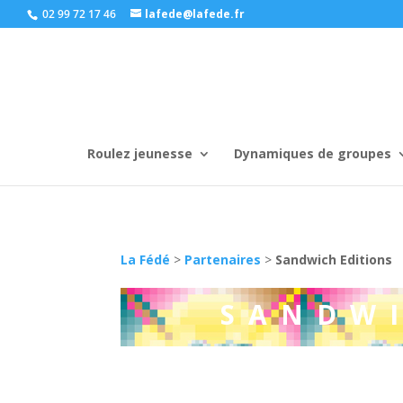
02 99 72 17 46
lafede@lafede.fr
Roulez jeunesse
Dynamiques de groupes
La Fédé
>
Partenaires
>
Sandwich Editions
SANDWI