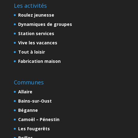
Les activités
Roulez jeunesse
Dynamiques de groupes
Station services
Vive les vacances
Tout à loisir
Fabrication maison
Communes
Allaire
Bains-sur-Oust
Béganne
Camoël – Pénestin
Les Fougerêts
Peillac