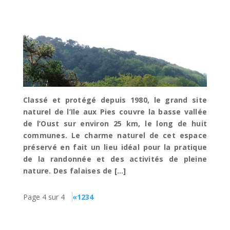
L’ILE AUX PIES
Classé et protégé depuis 1980, le grand site
naturel de l’Ile aux Pies couvre la basse vallée
de l’Oust sur environ 25 km, le long de huit
communes. Le charme naturel de cet espace
préservé en fait un lieu idéal pour la pratique
de la randonnée et des activités de pleine
nature. Des falaises de […]
Page 4 sur 4
«
1
2
3
4