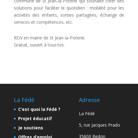
commune de St Jean-la-Poterie qui souhaite créer des
solutions pour faciliter le quotidien : mobilité pour les
activités des enfants, sorties partagées, échange de
services et compétences, etc.
RDV en mairie de St Jean-la-Poterie.
Gratuit, ouvert à tous·tes.
La Fédé
Adresse
C’est quoi la Fédé ?
La Fédé
Projet éducatif
5, rue Jacques Prado
Je soutiens
35600 Redon
Offres d’emploi