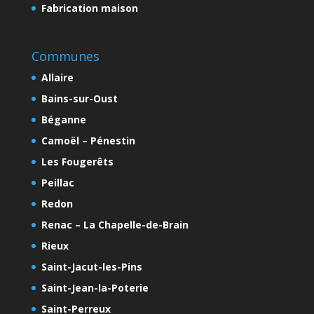
Fabrication maison
Communes
Allaire
Bains-sur-Oust
Béganne
Camoël – Pénestin
Les Fougerêts
Peillac
Redon
Renac – La Chapelle-de-Brain
Rieux
Saint-Jacut-les-Pins
Saint-Jean-la-Poterie
Saint-Perreux