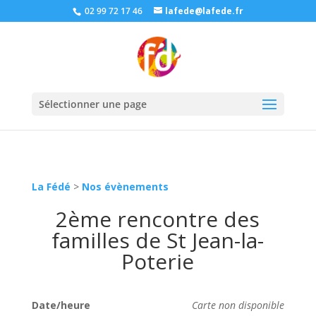
02 99 72 17 46
lafede@lafede.fr
Sélectionner une page
La Fédé
>
Nos évènements
2ème rencontre des
familles de St Jean-la-
Poterie
Date/heure
Carte non disponible