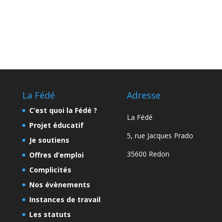
La Fédé
Adresse
C’est quoi la Fédé ?
La Fédé
Projet éducatif
5, rue Jacques Prado
Je soutiens
35600 Redon
Offres d’emploi
Complicités
Nos évènements
Instances de travail
Les statuts