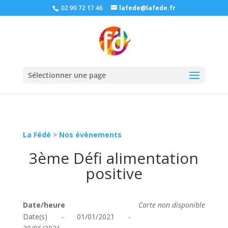
02 99 72 17 46
lafede@lafede.fr
Sélectionner une page
La Fédé
>
Nos évènements
3ème Défi alimentation
positive
Date/heure
Carte non disponible
Date(s) - 01/01/2021 -