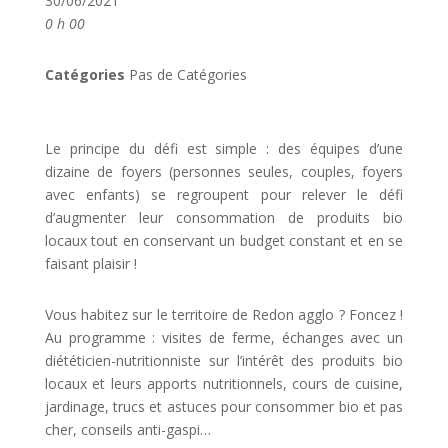
30/06/2021
0 h 00
Catégories
Pas de Catégories
Le principe du défi est simple : des équipes d’une
dizaine de foyers (personnes seules, couples, foyers
avec enfants) se regroupent pour relever le défi
d’augmenter leur consommation de produits bio
locaux tout en conservant un budget constant et en se
faisant plaisir !
Vous habitez sur le territoire de Redon agglo ? Foncez !
Au programme : visites de ferme, échanges avec un
diététicien-nutritionniste sur l’intérêt des produits bio
locaux et leurs apports nutritionnels, cours de cuisine,
jardinage, trucs et astuces pour consommer bio et pas
cher, conseils anti-gaspi…