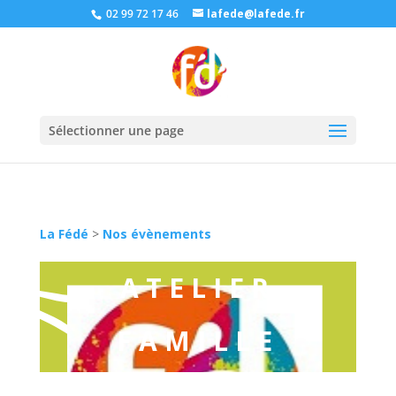
02 99 72 17 46
lafede@lafede.fr
Sélectionner une page
La Fédé
>
Nos évènements
ATELIER
FAMILLE