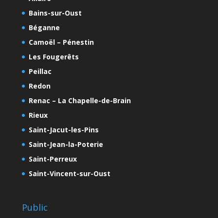
Bains-sur-Oust
Béganne
Camoël – Pénestin
Les Fougerêts
Peillac
Redon
Renac – La Chapelle-de-Brain
Rieux
Saint-Jacut-les-Pins
Saint-Jean-la-Poterie
Saint-Perreux
Saint-Vincent-sur-Oust
Public