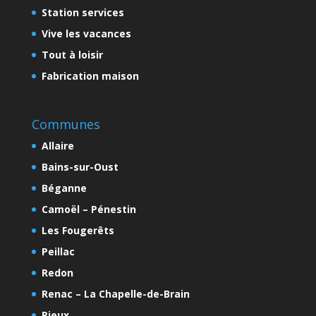
Station services
Vive les vacances
Tout à loisir
Fabrication maison
Communes
Allaire
Bains-sur-Oust
Béganne
Camoël – Pénestin
Les Fougerêts
Peillac
Redon
Renac – La Chapelle-de-Brain
Rieux