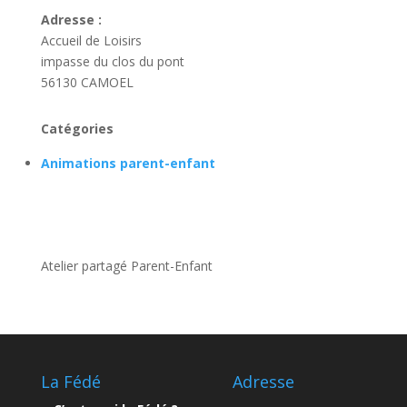
Adresse :
Accueil de Loisirs
impasse du clos du pont
56130 CAMOEL
Catégories
Animations parent-enfant
Atelier partagé Parent-Enfant
La Fédé
Adresse