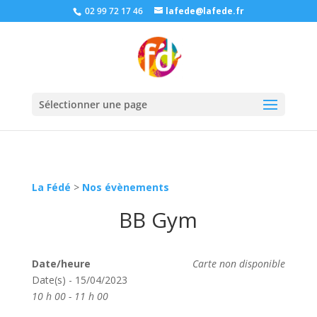
02 99 72 17 46
lafede@lafede.fr
Sélectionner une page
La Fédé
>
Nos évènements
BB Gym
Date/heure
Carte non disponible
Date(s) - 15/04/2023
10 h 00 - 11 h 00