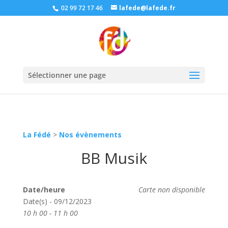
02 99 72 17 46
lafede@lafede.fr
Sélectionner une page
La Fédé
>
Nos évènements
BB Musik
Date/heure
Carte non disponible
Date(s) - 09/12/2023
10 h 00 - 11 h 00