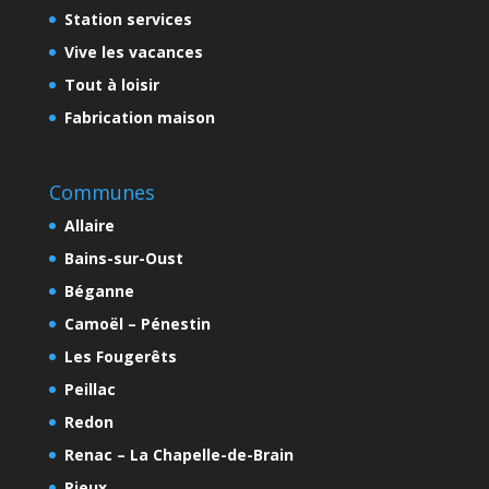
Station services
Vive les vacances
Tout à loisir
Fabrication maison
Communes
Allaire
Bains-sur-Oust
Béganne
Camoël – Pénestin
Les Fougerêts
Peillac
Redon
Renac – La Chapelle-de-Brain
Rieux