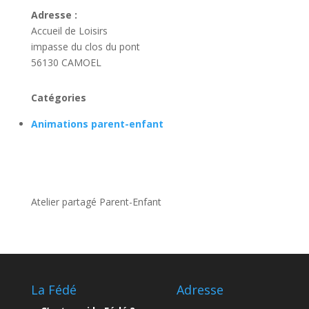
Adresse :
Accueil de Loisirs
impasse du clos du pont
56130 CAMOEL
Catégories
Animations parent-enfant
Atelier partagé Parent-Enfant
La Fédé
Adresse