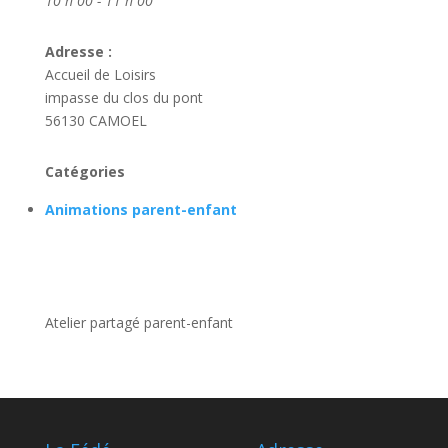
10 h 00 - 11 h 00
Adresse :
Accueil de Loisirs
impasse du clos du pont
56130 CAMOEL
Catégories
Animations parent-enfant
Atelier partagé parent-enfant