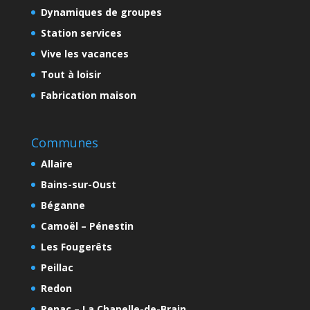
Dynamiques de groupes
Station services
Vive les vacances
Tout à loisir
Fabrication maison
Communes
Allaire
Bains-sur-Oust
Béganne
Camoël – Pénestin
Les Fougerêts
Peillac
Redon
Renac – La Chapelle-de-Brain