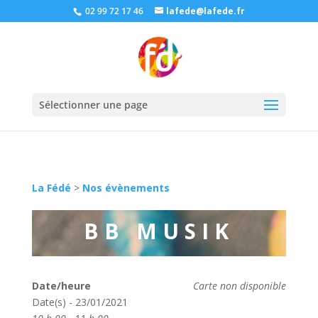
02 99 72 17 46
lafede@lafede.fr
Sélectionner une page
La Fédé
>
Nos évènements
BB MUSIK
Date/heure
Carte non disponible
Date(s) - 23/01/2021