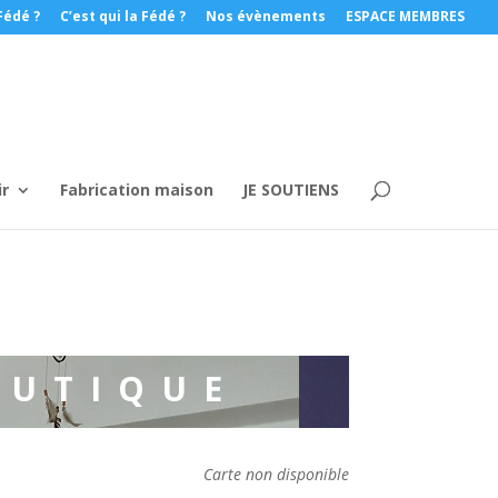
Fédé ?
C’est qui la Fédé ?
Nos évènements
ESPACE MEMBRES
ir
Fabrication maison
JE SOUTIENS
OUTIQUE
Carte non disponible