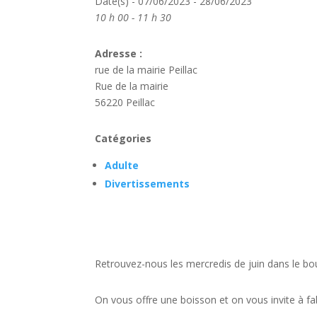
Date(s) - 07/06/2023 - 28/06/2023
10 h 00 - 11 h 30
Adresse :
rue de la mairie Peillac
Rue de la mairie
56220 Peillac
Catégories
Adulte
Divertissements
Retrouvez-nous les mercredis de juin dans le bou
On vous offre une boisson et on vous invite à fab