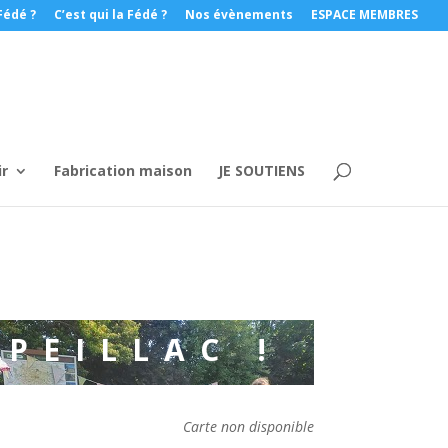
Fédé ?
C’est qui la Fédé ?
Nos évènements
ESPACE MEMBRES
ir
Fabrication maison
JE SOUTIENS
PEILLAC !
Carte non disponible