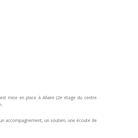
est mise en place à Allaire (2e étage du centre
n.
un accompagnement, un soutien, une écoute de