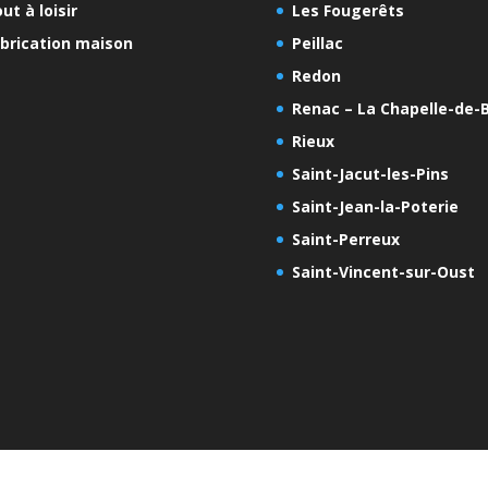
ut à loisir
Les Fougerêts
brication maison
Peillac
Redon
Renac – La Chapelle-de-B
Rieux
Saint-Jacut-les-Pins
Saint-Jean-la-Poterie
Saint-Perreux
Saint-Vincent-sur-Oust