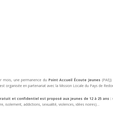
par mois, une permanence du
Point Accueil Écoute Jeunes
(PAEJ) 
est organisée en partenariat avec la Mission Locale du Pays de Redo
atuit et confidentiel est proposé aux jeunes de 12 à 25 ans :
aire, isolement, addictions, sexualité, violences, idées noires)…