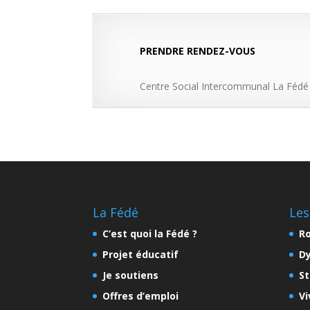
PRENDRE RENDEZ-VOUS
Centre Social Intercommunal La Fédé 0
La Fédé
Les
C’est quoi la Fédé ?
Ro
Projet éducatif
D
Je soutiens
St
Offres d’emploi
Vi