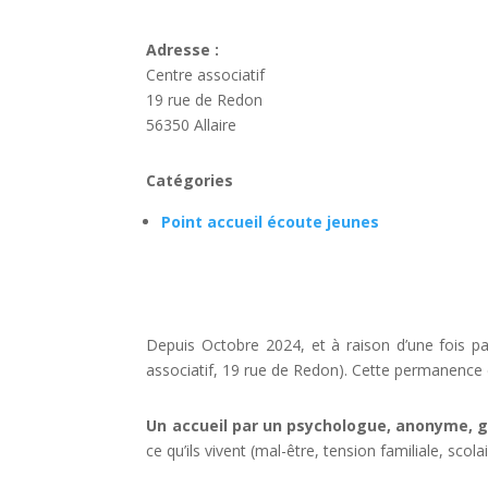
Adresse :
Centre associatif
19 rue de Redon
56350 Allaire
Catégories
Point accueil écoute jeunes
Depuis Octobre 2024, et à raison d’une fois 
associatif, 19 rue de Redon). Cette permanence 
Un accueil par un psychologue, anonyme, gr
ce qu’ils vivent (mal-être, tension familiale, scol