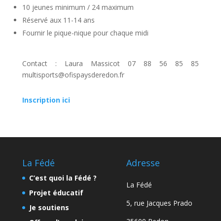
10 jeunes minimum / 24 maximum
Réservé aux 11-14 ans
Fournir le pique-nique pour chaque midi
Contact : Laura Massicot 07 88 56 85 85
multisports@ofispaysderedon.fr
Inscription ici
La Fédé
Adresse
C’est quoi la Fédé ?
La Fédé
Projet éducatif
5, rue Jacques Prado
Je soutiens