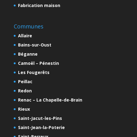
Fabrication maison
Communes
Allaire
Bains-sur-Oust
Béganne
Camoël – Pénestin
Les Fougerêts
Peillac
Redon
Renac – La Chapelle-de-Brain
Rieux
Saint-Jacut-les-Pins
Saint-Jean-la-Poterie
Saint-Perreux