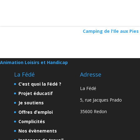
Camping de l'Ile aux Pies
Animation Loisirs et Handicap
La Fédé
Adresse
C’est quoi la Fédé ?
La Fédé
Projet éducatif
5, rue Jacques Prado
Je soutiens
35600 Redon
Offres d’emploi
Complicités
Nos évènements