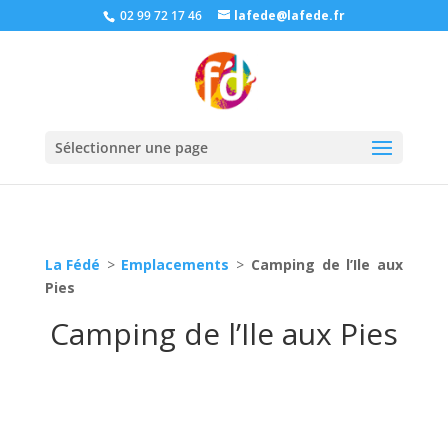
02 99 72 17 46
lafede@lafede.fr
Sélectionner une page
La Fédé
>
Emplacements
>
Camping de l’Ile aux
Pies
Camping de l’Ile aux Pies