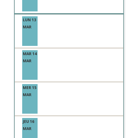
LUN 13
MAR
MAR 14
MAR
MER 15
MAR
JEU 16
MAR