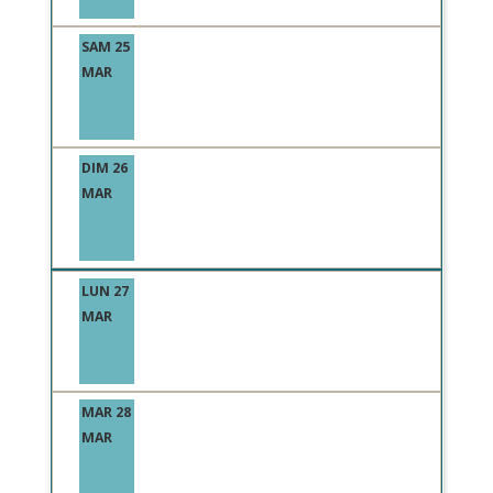
SAM 25
MAR
DIM 26
MAR
LUN 27
MAR
MAR 28
MAR