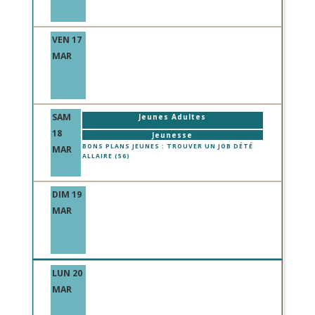
VEN 17
MAR
SAM
Jeunes Adultes
18
Jeunesse
BONS PLANS JEUNES : TROUVER UN JOB DÉTÉ
MAR
ALLAIRE (56)
DIM 19
MAR
LUN 20
MAR