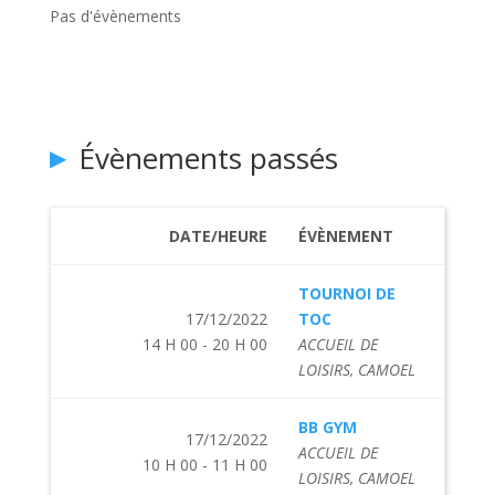
Pas d'évènements
Évènements passés
DATE/HEURE
ÉVÈNEMENT
TOURNOI DE
17/12/2022
TOC
14 H 00 - 20 H 00
ACCUEIL DE
LOISIRS, CAMOEL
BB GYM
17/12/2022
ACCUEIL DE
10 H 00 - 11 H 00
LOISIRS, CAMOEL