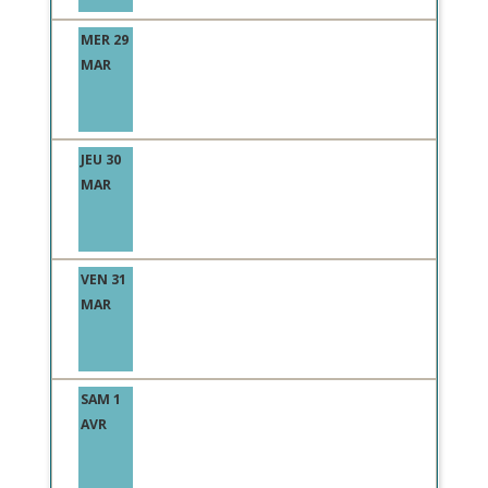
MER 29
MAR
JEU 30
MAR
VEN 31
MAR
SAM 1
AVR