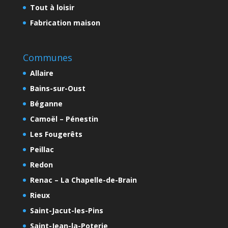
Tout à loisir
Fabrication maison
Communes
Allaire
Bains-sur-Oust
Béganne
Camoël – Pénestin
Les Fougerêts
Peillac
Redon
Renac – La Chapelle-de-Brain
Rieux
Saint-Jacut-les-Pins
Saint-Jean-la-Poterie