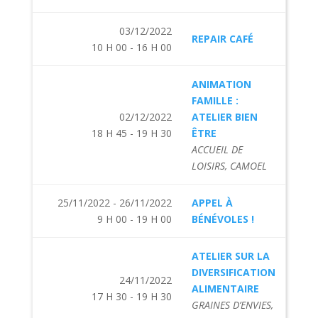
03/12/2022
REPAIR CAFÉ
10 H 00 - 16 H 00
ANIMATION
FAMILLE :
02/12/2022
ATELIER BIEN
18 H 45 - 19 H 30
ÊTRE
ACCUEIL DE
LOISIRS, CAMOEL
25/11/2022 - 26/11/2022
APPEL À
9 H 00 - 19 H 00
BÉNÉVOLES !
ATELIER SUR LA
DIVERSIFICATION
24/11/2022
ALIMENTAIRE
17 H 30 - 19 H 30
GRAINES D’ENVIES,