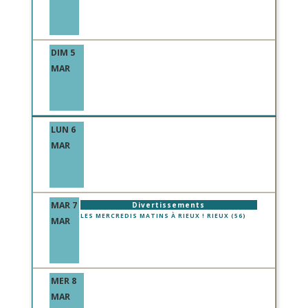
DIM 5
MAR
LUN 6
MAR
MAR 7
Divertissements
LES MERCREDIS MATINS À RIEUX ! RIEUX (56)
MAR
MER 8
MAR