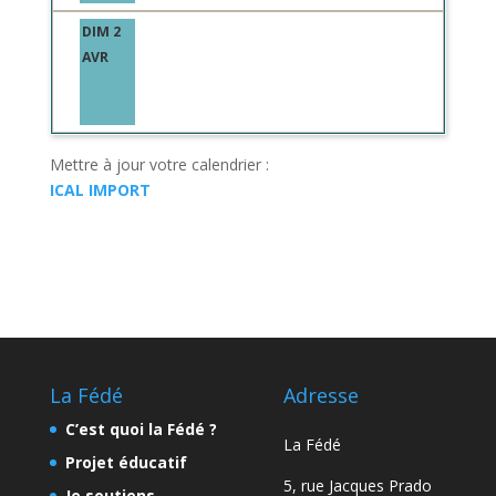
DIM 2
AVR
Mettre à jour votre calendrier :
ICAL IMPORT
La Fédé
Adresse
C’est quoi la Fédé ?
La Fédé
Projet éducatif
5, rue Jacques Prado
Je soutiens