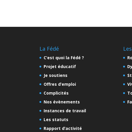
La Fédé
Les
C’est quoi la Fédé ?
Ro
Projet éducatif
D
Je soutiens
St
Offres d’emploi
Vi
Complicités
To
Nos évènements
Fa
Instances de travail
Les statuts
Rapport d’activité