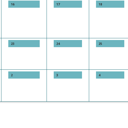
16
17
18
23
24
25
2
3
4