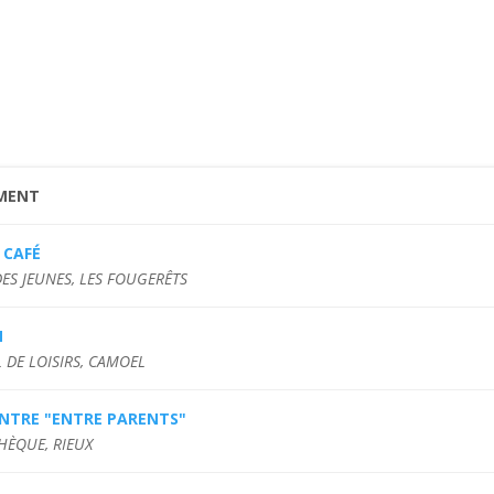
MENT
 CAFÉ
DES JEUNES, LES FOUGERÊTS
M
 DE LOISIRS, CAMOEL
NTRE "ENTRE PARENTS"
HÈQUE, RIEUX