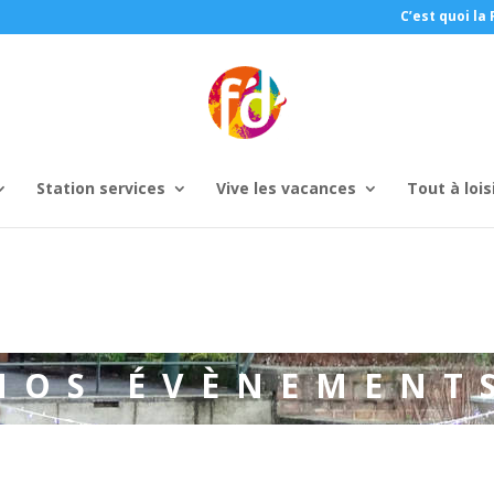
C’est quoi la 
Station services
Vive les vacances
Tout à lois
NOS ÉVÈNEMENT