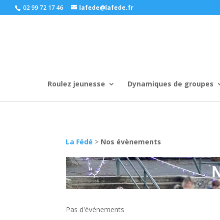
02 99 72 17 46
lafede@lafede.fr
Roulez jeunesse
Dynamiques de groupes
La Fédé
>
Nos évènements
Pas d'évènements