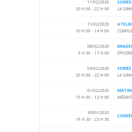
11/02/2020
SOIRÉE
20 H 00 - 22 H 00
LA GRA
11/02/2020
ATELIE
10 H 00 - 14 H 00
COMPLE
08/02/2020
BRADER
9 H 30 - 17 H 00
ÉPICERI
04/02/2020
SOIRÉE
20 H 00 - 22 H 00
LA GRA
01/02/2020
MATINÉ
10 H 00 - 12 H 00
MÉDIAT
30/01/2020
CONFÉR
19 H 30 - 23 H 30