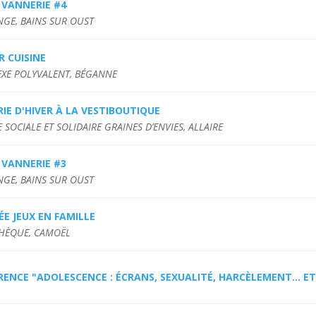
 VANNERIE #4
NGE, BAINS SUR OUST
R CUISINE
XE POLYVALENT, BÉGANNE
IE D'HIVER À LA VESTIBOUTIQUE
E SOCIALE ET SOLIDAIRE GRAINES D’ENVIES, ALLAIRE
 VANNERIE #3
NGE, BAINS SUR OUST
E JEUX EN FAMILLE
HÈQUE, CAMOËL
ENCE "ADOLESCENCE : ÉCRANS, SEXUALITÉ, HARCÈLEMENT... ET 