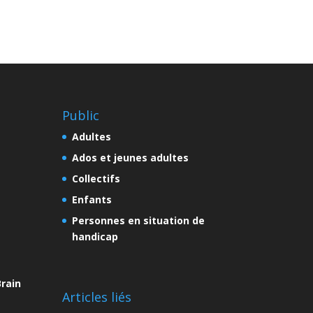
Public
Adultes
Ados et jeunes adultes
Collectifs
Enfants
Personnes en situation de
handicap
rain
Articles liés