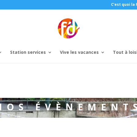
C’est quoi la 
Station services
Vive les vacances
Tout à lois
NOS ÉVÈNEMENT