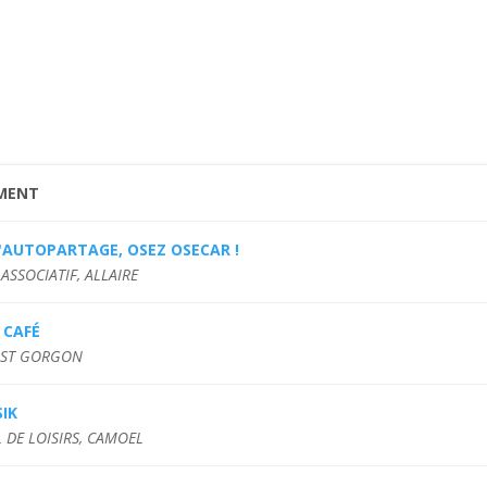
MENT
'AUTOPARTAGE, OSEZ OSECAR !
ASSOCIATIF, ALLAIRE
 CAFÉ
, ST GORGON
IK
 DE LOISIRS, CAMOEL