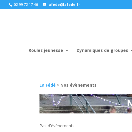
02 99 72 17 46
lafede@lafede.fr
Roulez jeunesse
Dynamiques de groupes
La Fédé
>
Nos évènements
Pas d'évènements