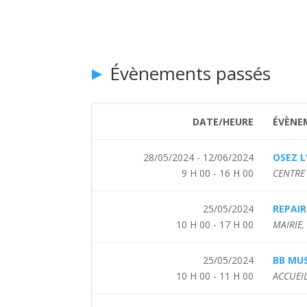
Évènements passés
DATE/HEURE
ÉVÈNE
28/05/2024 - 12/06/2024
OSEZ L
9 H 00 - 16 H 00
CENTRE 
25/05/2024
REPAIR
10 H 00 - 17 H 00
MAIRIE
25/05/2024
BB MUS
10 H 00 - 11 H 00
ACCUEIL