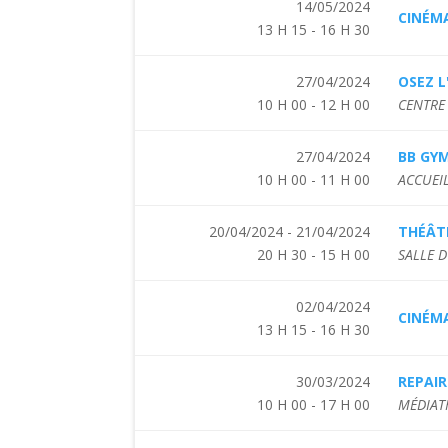
14/05/2024
CINÉMA
13 H 15 - 16 H 30
27/04/2024
OSEZ L
10 H 00 - 12 H 00
CENTRE 
27/04/2024
BB GY
10 H 00 - 11 H 00
ACCUEIL
20/04/2024 - 21/04/2024
THÉÂT
20 H 30 - 15 H 00
SALLE D
02/04/2024
CINÉMA
13 H 15 - 16 H 30
30/03/2024
REPAIR
10 H 00 - 17 H 00
MÉDIAT