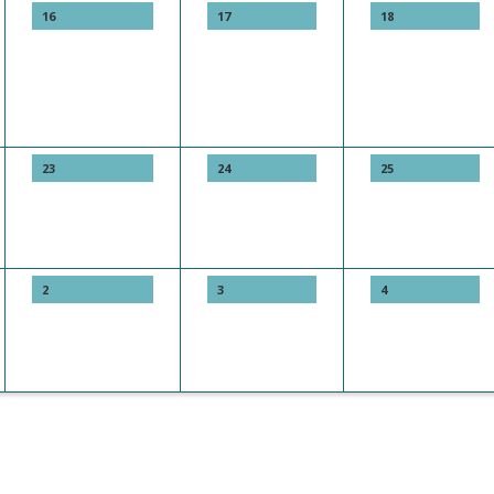
16
17
18
23
24
25
2
3
4