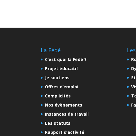
La Fédé
Les
C’est quoi la Fédé ?
Ro
Projet éducatif
D
Je soutiens
St
Offres d’emploi
Vi
Complicités
To
Nos évènements
Fa
Instances de travail
Les statuts
Rapport d’activité