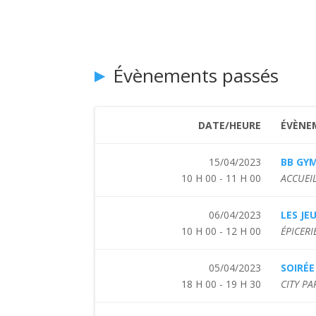
Évènements passés
DATE/HEURE
ÉVÈNE
15/04/2023
BB GY
10 H 00 - 11 H 00
ACCUEIL
06/04/2023
LES JE
10 H 00 - 12 H 00
ÉPICERI
05/04/2023
SOIRÉ
18 H 00 - 19 H 30
CITY P