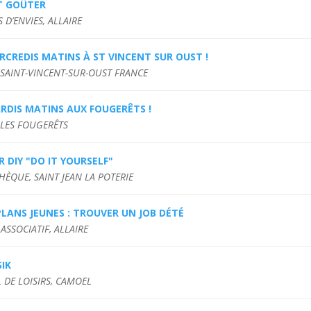
ET GOÛTER
 D’ENVIES, ALLAIRE
RCREDIS MATINS À ST VINCENT SUR OUST !
, SAINT-VINCENT-SUR-OUST FRANCE
RDIS MATINS AUX FOUGERÊTS !
 LES FOUGERÊTS
R DIY "DO IT YOURSELF"
HÈQUE, SAINT JEAN LA POTERIE
LANS JEUNES : TROUVER UN JOB DÉTÉ
ASSOCIATIF, ALLAIRE
IK
 DE LOISIRS, CAMOEL