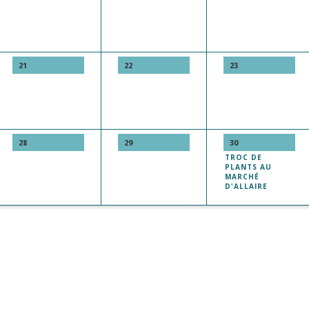
21
22
23
28
29
30
TROC DE
PLANTS AU
MARCHÉ
D'ALLAIRE