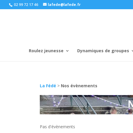
02 99 72 17 46
lafede@lafede.fr
Roulez jeunesse
Dynamiques de groupes
La Fédé
>
Nos évènements
Pas d'évènements