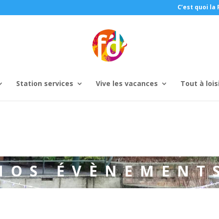
C’est quoi la 
Station services
Vive les vacances
Tout à lois
NOS ÉVÈNEMENT