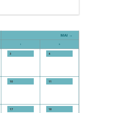
MAI →
S
D
3
4
10
11
17
18