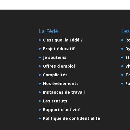
La Fédé
Les
C’est quoi la Fédé ?
Ro
Projet éducatif
D
Je soutiens
St
Offres d’emploi
Vi
Complicités
To
Nos évènements
Fa
Instances de travail
Les statuts
Rapport d’activité
Politique de confidentialité