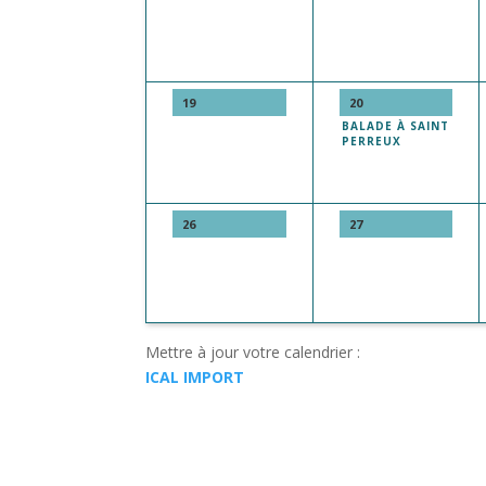
19
20
BALADE À SAINT
PERREUX
26
27
Mettre à jour votre calendrier :
ICAL IMPORT