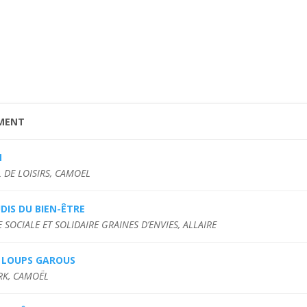
MENT
M
 DE LOISIRS, CAMOEL
UDIS DU BIEN-ÊTRE
E SOCIALE ET SOLIDAIRE GRAINES D’ENVIES, ALLAIRE
E LOUPS GAROUS
ARK, CAMOËL