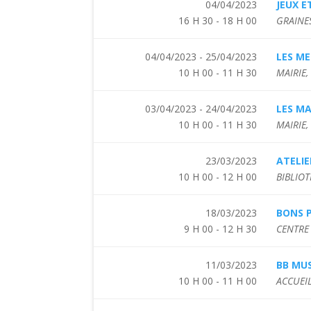
04/04/2023
JEUX 
16 H 30 - 18 H 00
GRAINES
04/04/2023 - 25/04/2023
LES ME
10 H 00 - 11 H 30
MAIRIE
03/04/2023 - 24/04/2023
LES MA
10 H 00 - 11 H 30
MAIRIE,
23/03/2023
ATELIE
10 H 00 - 12 H 00
BIBLIOT
18/03/2023
BONS P
9 H 00 - 12 H 30
CENTRE 
11/03/2023
BB MUS
10 H 00 - 11 H 00
ACCUEIL