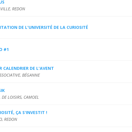
US
 VILLE, REDON
TATION DE L'UNIVERSITÉ DE LA CURIOSITÉ
O #1
R CALENDRIER DE L'AVENT
ASSOCIATIVE, BÉGANNE
IK
 DE LOISIRS, CAMOEL
IOSITÉ, ÇA S'INVESTIT !
O, REDON