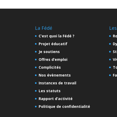
La Fédé
Les
C’est quoi la Fédé ?
Ro
Projet éducatif
D
Je soutiens
St
Offres d’emploi
Vi
Complicités
To
Nos évènements
Fa
Instances de travail
Les statuts
Rapport d’activité
Politique de confidentialité