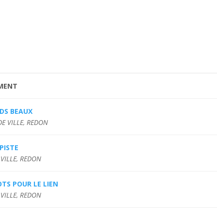
MENT
EDS BEAUX
DE VILLE, REDON
 PISTE
 VILLE, REDON
TS POUR LE LIEN
 VILLE, REDON