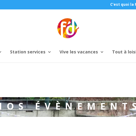
C’est quoi la 
Station services
Vive les vacances
Tout à lois
NOS ÉVÈNEMENT