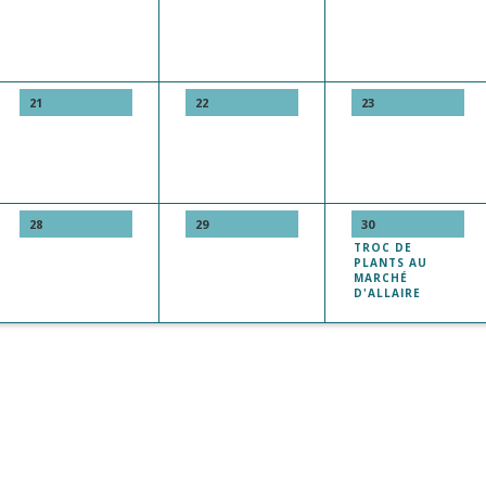
21
22
23
28
29
30
TROC DE
PLANTS AU
MARCHÉ
D'ALLAIRE