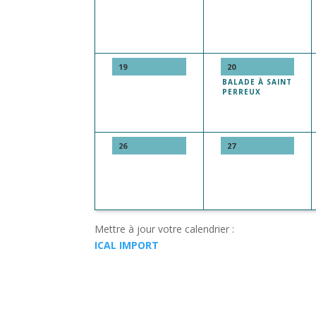
19
20
BALADE À SAINT
PERREUX
26
27
Mettre à jour votre calendrier :
ICAL IMPORT