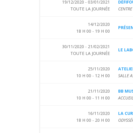
19/12/2020 - 03/01/2021
DÉFIFO
TOUTE LA JOURNÉE
CENTRE
14/12/2020
PRÉSEN
18 H 00 - 19 H 00
30/11/2020 - 21/02/2021
LE LAB
TOUTE LA JOURNÉE
25/11/2020
ATELIE
10 H 00 - 12 H 00
SALLE 
21/11/2020
BB MUS
10 H 00 - 11 H 00
ACCUEIL
16/11/2020
LA CUR
18 H 00 - 20 H 00
ODYSSÉ