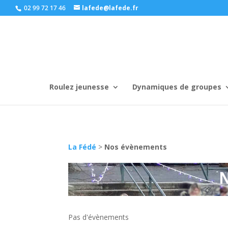
02 99 72 17 46
lafede@lafede.fr
Roulez jeunesse
Dynamiques de groupes
La Fédé
>
Nos évènements
Pas d'évènements