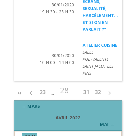
ÉCRANS,
30/01/2020
SEXUALITÉ,
19 H 30 - 23 H 30
HARCÈLEMENT...
ET SI ON EN
PARLAIT ?"
ATELIER CUISINE
SALLE
30/01/2020
POLYVALENTE,
10 H 00 - 14 H 00
SAINT JACUT LES
PINS
28
23
31
32
← MARS
AVRIL 2022
MAI →