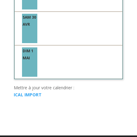
SAM 30
AVR
DIM 1
MAI
Mettre à jour votre calendrier :
ICAL IMPORT