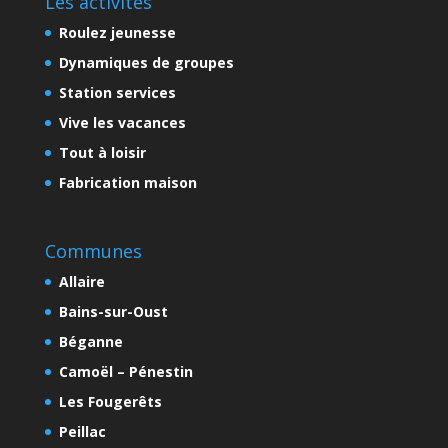
Les activités
Roulez jeunesse
Dynamiques de groupes
Station services
Vive les vacances
Tout à loisir
Fabrication maison
Communes
Allaire
Bains-sur-Oust
Béganne
Camoël – Pénestin
Les Fougerêts
Peillac