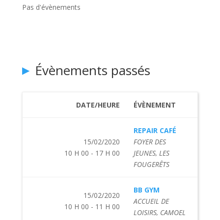
Pas d'évènements
Évènements passés
DATE/HEURE
ÉVÈNEMENT
REPAIR CAFÉ
15/02/2020
FOYER DES
10 H 00 - 17 H 00
JEUNES, LES
FOUGERÊTS
BB GYM
15/02/2020
ACCUEIL DE
10 H 00 - 11 H 00
LOISIRS, CAMOEL