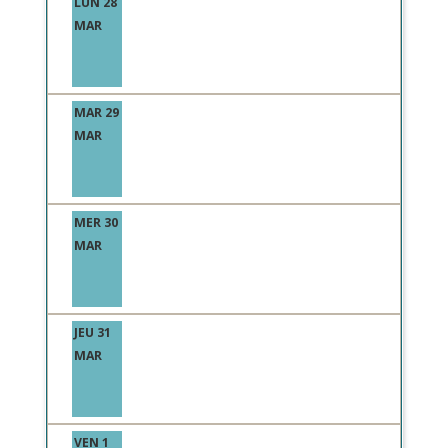
LUN 28
MAR
MAR 29
MAR
MER 30
MAR
JEU 31
MAR
VEN 1