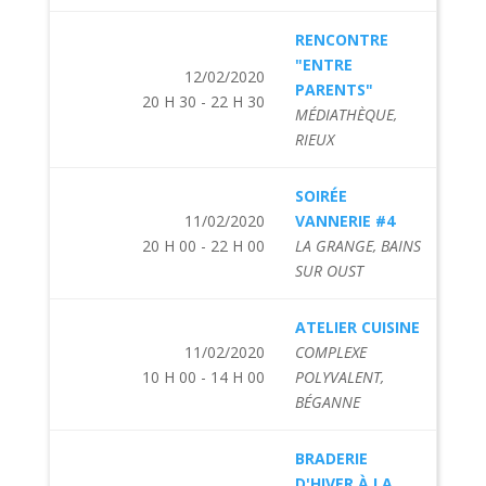
RENCONTRE
"ENTRE
12/02/2020
PARENTS"
20 H 30 - 22 H 30
MÉDIATHÈQUE,
RIEUX
SOIRÉE
11/02/2020
VANNERIE #4
20 H 00 - 22 H 00
LA GRANGE, BAINS
SUR OUST
ATELIER CUISINE
11/02/2020
COMPLEXE
10 H 00 - 14 H 00
POLYVALENT,
BÉGANNE
BRADERIE
D'HIVER À LA