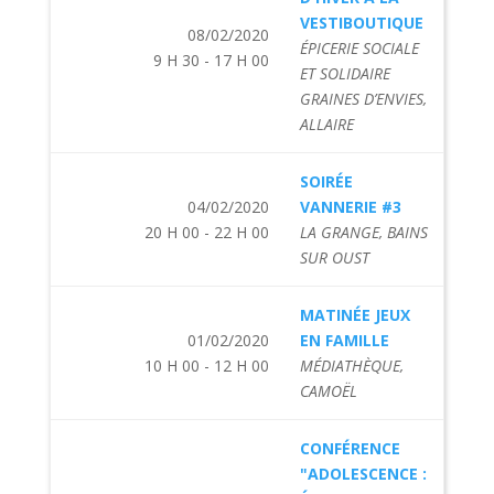
VESTIBOUTIQUE
08/02/2020
ÉPICERIE SOCIALE
9 H 30 - 17 H 00
ET SOLIDAIRE
GRAINES D’ENVIES,
ALLAIRE
SOIRÉE
04/02/2020
VANNERIE #3
20 H 00 - 22 H 00
LA GRANGE, BAINS
SUR OUST
MATINÉE JEUX
01/02/2020
EN FAMILLE
10 H 00 - 12 H 00
MÉDIATHÈQUE,
CAMOËL
CONFÉRENCE
"ADOLESCENCE :