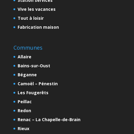
Station services
Vive les vacances
Tout à loisir
Fabrication maison
Communes
Allaire
Bains-sur-Oust
Béganne
Camoël – Pénestin
Les Fougerêts
Peillac
Redon
Renac – La Chapelle-de-Brain
Rieux