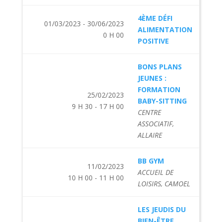
4ÈME DÉFI
01/03/2023 - 30/06/2023
ALIMENTATION
0 H 00
POSITIVE
BONS PLANS
JEUNES :
FORMATION
25/02/2023
BABY-SITTING
9 H 30 - 17 H 00
CENTRE
ASSOCIATIF,
ALLAIRE
BB GYM
11/02/2023
ACCUEIL DE
10 H 00 - 11 H 00
LOISIRS, CAMOEL
LES JEUDIS DU
BIEN-ÊTRE