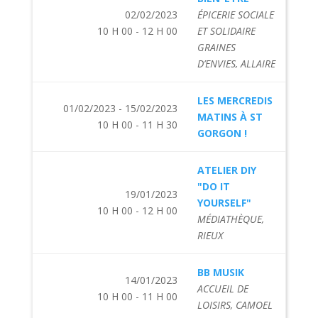
02/02/2023
ÉPICERIE SOCIALE
10 H 00 - 12 H 00
ET SOLIDAIRE
GRAINES
D’ENVIES, ALLAIRE
LES MERCREDIS
01/02/2023 - 15/02/2023
MATINS À ST
10 H 00 - 11 H 30
GORGON !
ATELIER DIY
"DO IT
19/01/2023
YOURSELF"
10 H 00 - 12 H 00
MÉDIATHÈQUE,
RIEUX
BB MUSIK
14/01/2023
ACCUEIL DE
10 H 00 - 11 H 00
LOISIRS, CAMOEL