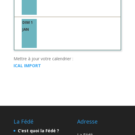
DIM 1
JAN
Mettre à jour votre calendrier :
ICAL IMPORT
La Fédé
Adresse
C’est quoi la Fédé ?
La Fédé