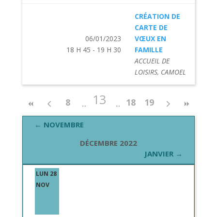
CRÉATION DE
CARTE DE
06/01/2023
VŒUX EN
18 H 45 - 19 H 30
FAMILLE
ACCUEIL DE
LOISIRS, CAMOEL
13
8
18
19
← NOVEMBRE
DÉCEMBRE 2022
JANVIER →
LUN 28
NOV