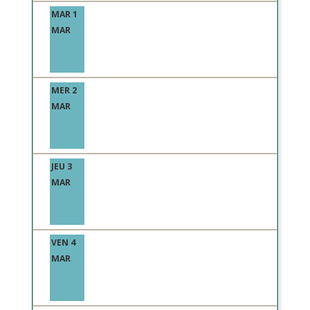
MAR 1
MAR
MER 2
MAR
JEU 3
MAR
VEN 4
MAR