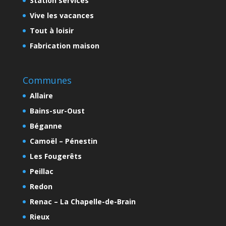
Station services
Vive les vacances
Tout à loisir
Fabrication maison
Communes
Allaire
Bains-sur-Oust
Béganne
Camoël – Pénestin
Les Fougerêts
Peillac
Redon
Renac – La Chapelle-de-Brain
Rieux