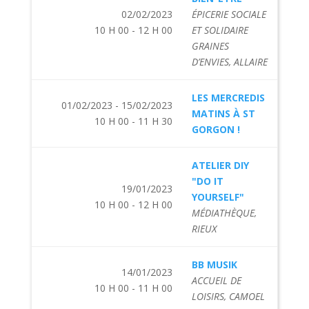
02/02/2023
ÉPICERIE SOCIALE
10 H 00 - 12 H 00
ET SOLIDAIRE
GRAINES
D’ENVIES, ALLAIRE
LES MERCREDIS
01/02/2023 - 15/02/2023
MATINS À ST
10 H 00 - 11 H 30
GORGON !
ATELIER DIY
"DO IT
19/01/2023
YOURSELF"
10 H 00 - 12 H 00
MÉDIATHÈQUE,
RIEUX
BB MUSIK
14/01/2023
ACCUEIL DE
10 H 00 - 11 H 00
LOISIRS, CAMOEL