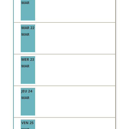
MAR
MAR 22
MAR
MER 23
MAR
JEU 24
MAR
VEN 25