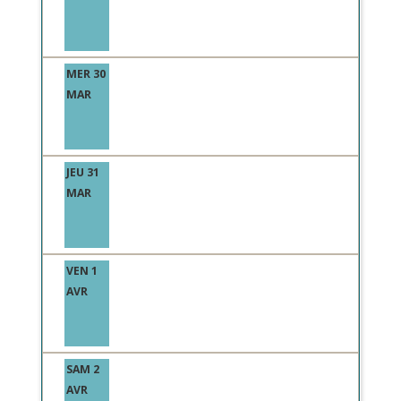
MER 30
MAR
JEU 31
MAR
VEN 1
AVR
SAM 2
AVR