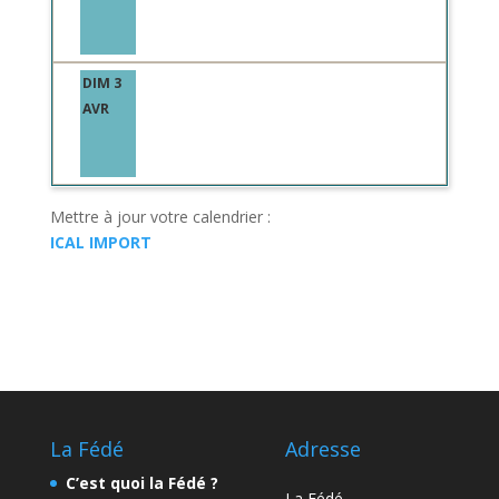
DIM 3
AVR
Mettre à jour votre calendrier :
ICAL IMPORT
La Fédé
Adresse
C’est quoi la Fédé ?
La Fédé