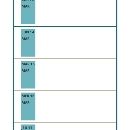
MAR
LUN 14
MAR
MAR 15
MAR
MER 16
MAR
JEU 17