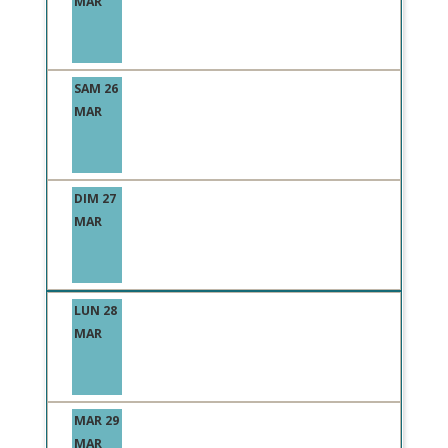
MAR
SAM 26
MAR
DIM 27
MAR
LUN 28
MAR
MAR 29
MAR