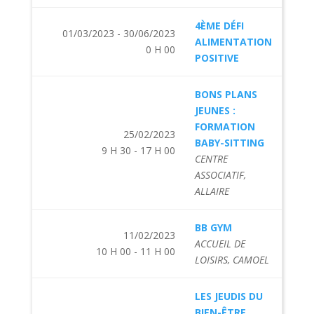
4ÈME DÉFI
01/03/2023 - 30/06/2023
ALIMENTATION
0 H 00
POSITIVE
BONS PLANS
JEUNES :
FORMATION
25/02/2023
BABY-SITTING
9 H 30 - 17 H 00
CENTRE
ASSOCIATIF,
ALLAIRE
BB GYM
11/02/2023
ACCUEIL DE
10 H 00 - 11 H 00
LOISIRS, CAMOEL
LES JEUDIS DU
BIEN-ÊTRE