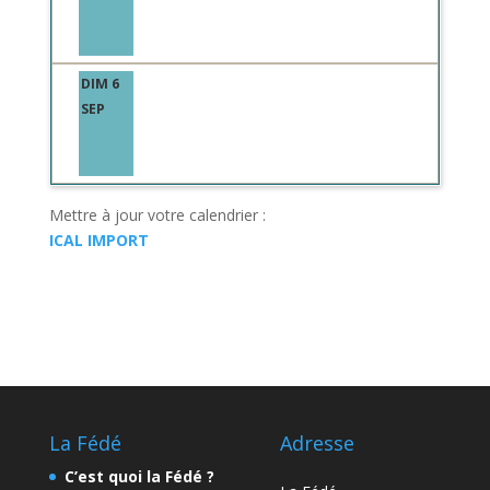
DIM 6
SEP
Mettre à jour votre calendrier :
ICAL IMPORT
La Fédé
Adresse
C’est quoi la Fédé ?