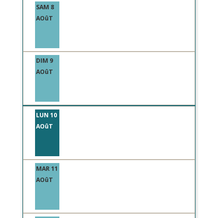
SAM 8
AOûT
DIM 9
AOûT
LUN 10
AOûT
MAR 11
AOûT