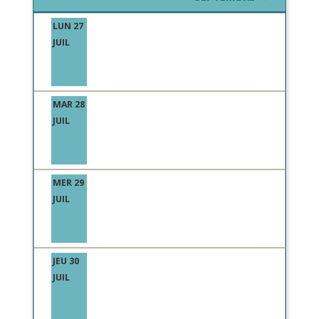
LUN 27
JUIL
MAR 28
JUIL
MER 29
JUIL
JEU 30
JUIL