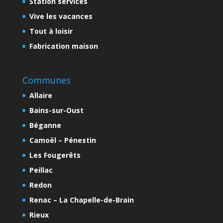
Station services
Vive les vacances
Tout à loisir
Fabrication maison
Communes
Allaire
Bains-sur-Oust
Béganne
Camoël – Pénestin
Les Fougerêts
Peillac
Redon
Renac – La Chapelle-de-Brain
Rieux