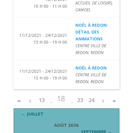
ACCUEIL DE LOISIRS,
10 H 00 - 11 H 00
CAMOEL
NOËL À REDON:
DÉTAIL DES
11/12/2021 - 24/12/2021
ANIMATIONS
15 H 00 - 19 H 00
CENTRE VILLE DE
REDON, REDON
NOËL À REDON
11/12/2021 - 24/12/2021
CENTRE VILLE DE
15 H 00 - 19 H 00
REDON, REDON
18
13
23
24
← JUILLET
AOÛT 2026
SEPTEMBRE →