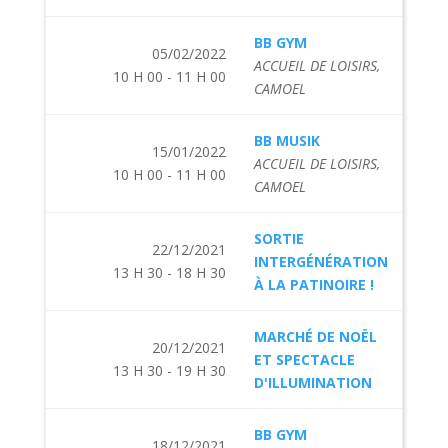
BB GYM
05/02/2022
ACCUEIL DE LOISIRS,
10 H 00 - 11 H 00
CAMOEL
BB MUSIK
15/01/2022
ACCUEIL DE LOISIRS,
10 H 00 - 11 H 00
CAMOEL
SORTIE
22/12/2021
INTERGÉNÉRATION
13 H 30 - 18 H 30
À LA PATINOIRE !
MARCHÉ DE NOËL
20/12/2021
ET SPECTACLE
13 H 30 - 19 H 30
D'ILLUMINATION
BB GYM
18/12/2021