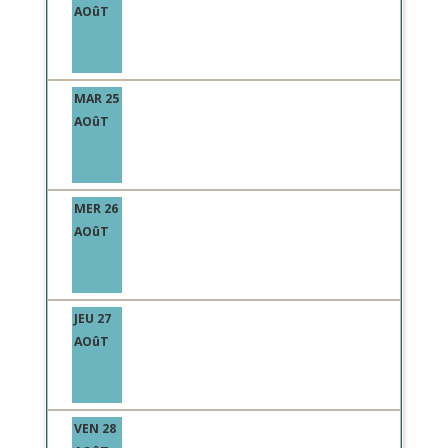
AOûT
MAR 25
AOûT
MER 26
AOûT
JEU 27
AOûT
VEN 28