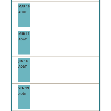
MAR 16
AOûT
MER 17
AOûT
JEU 18
AOûT
VEN 19
AOûT