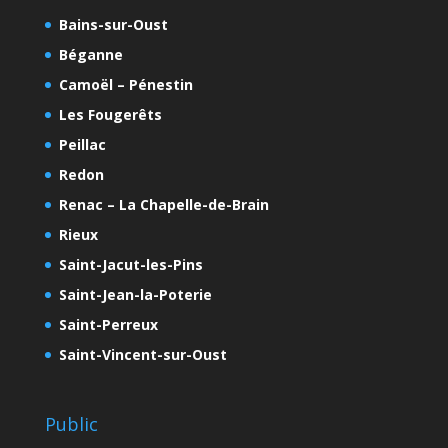
Bains-sur-Oust
Béganne
Camoël – Pénestin
Les Fougerêts
Peillac
Redon
Renac – La Chapelle-de-Brain
Rieux
Saint-Jacut-les-Pins
Saint-Jean-la-Poterie
Saint-Perreux
Saint-Vincent-sur-Oust
Public