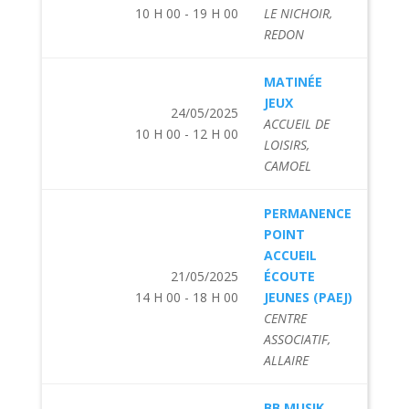
10 H 00 - 19 H 00
LE NICHOIR,
REDON
MATINÉE
JEUX
24/05/2025
ACCUEIL DE
10 H 00 - 12 H 00
LOISIRS,
CAMOEL
PERMANENCE
POINT
ACCUEIL
21/05/2025
ÉCOUTE
14 H 00 - 18 H 00
JEUNES (PAEJ)
CENTRE
ASSOCIATIF,
ALLAIRE
BB MUSIK