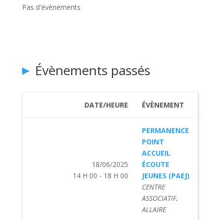
Pas d'évènements
Évènements passés
DATE/HEURE
ÉVÈNEMENT
PERMANENCE
POINT
ACCUEIL
18/06/2025
ÉCOUTE
14 H 00 - 18 H 00
JEUNES (PAEJ)
CENTRE
ASSOCIATIF,
ALLAIRE