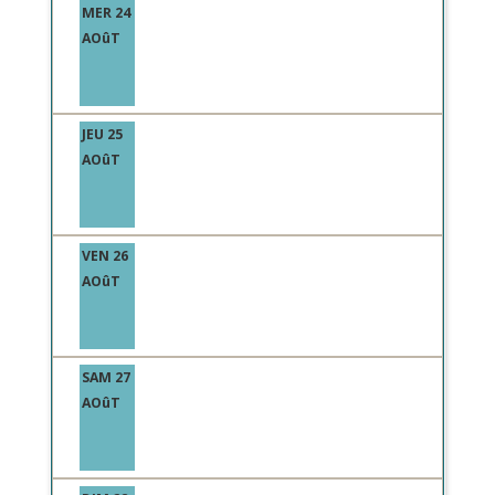
MER 24
AOûT
JEU 25
AOûT
VEN 26
AOûT
SAM 27
AOûT