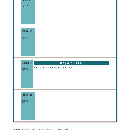
SEP
VEN 2
SEP
SAM 3
Repair Café
REPAIR CAFÉ ALLAIRE (56)
SEP
DIM 4
SEP
Mettre à jour votre calendrier :