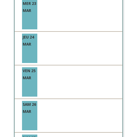
MER 23
MAR
JEU 24
MAR
VEN 25
MAR
SAM 26
MAR