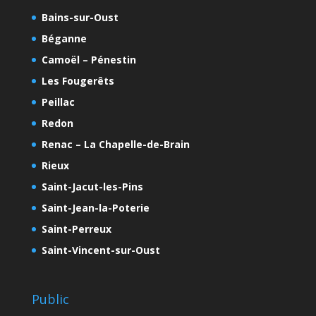
Bains-sur-Oust
Béganne
Camoël – Pénestin
Les Fougerêts
Peillac
Redon
Renac – La Chapelle-de-Brain
Rieux
Saint-Jacut-les-Pins
Saint-Jean-la-Poterie
Saint-Perreux
Saint-Vincent-sur-Oust
Public