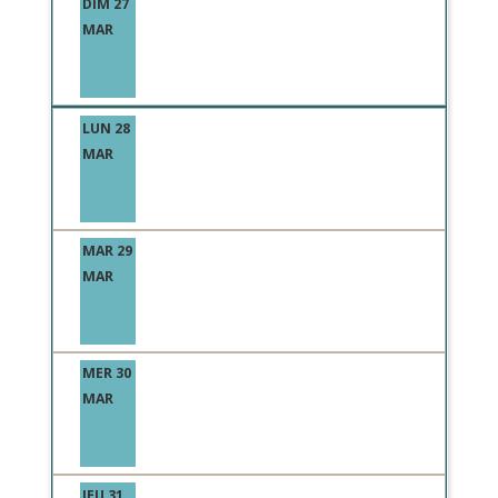
DIM 27
MAR
LUN 28
MAR
MAR 29
MAR
MER 30
MAR
JEU 31