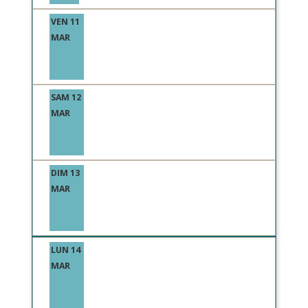
VEN 11
MAR
SAM 12
MAR
DIM 13
MAR
LUN 14
MAR