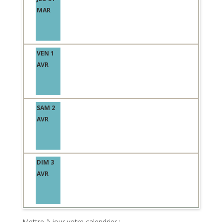
MAR
VEN 1
AVR
SAM 2
AVR
DIM 3
AVR
Mettre à jour votre calendrier :