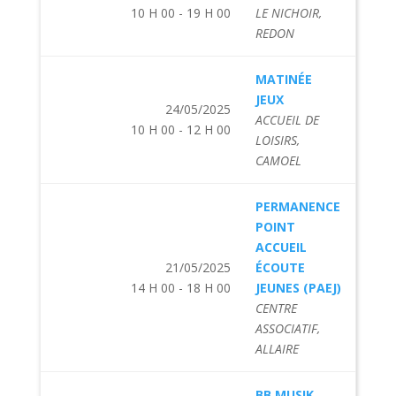
10 H 00 - 19 H 00
LE NICHOIR,
REDON
MATINÉE
JEUX
24/05/2025
ACCUEIL DE
10 H 00 - 12 H 00
LOISIRS,
CAMOEL
PERMANENCE
POINT
ACCUEIL
21/05/2025
ÉCOUTE
14 H 00 - 18 H 00
JEUNES (PAEJ)
CENTRE
ASSOCIATIF,
ALLAIRE
BB MUSIK