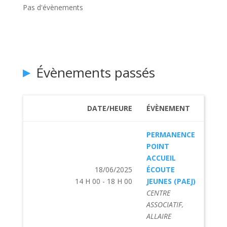
Pas d'évènements
Évènements passés
DATE/HEURE
ÉVÈNEMENT
PERMANENCE
POINT
ACCUEIL
18/06/2025
ÉCOUTE
14 H 00 - 18 H 00
JEUNES (PAEJ)
CENTRE
ASSOCIATIF,
ALLAIRE