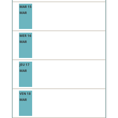
MAR 15
MAR
MER 16
MAR
JEU 17
MAR
VEN 18
MAR