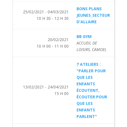
BONS PLANS
25/02/2021 - 04/03/2021
JEUNES_SECTEUR
10 H 30 - 12 H 30
D'ALLAIRE
BB GYM
20/02/2021
ACCUEIL DE
10 H 00 - 11 H 00
LOISIRS, CAMOEL
7 ATELIERS :
"PARLER POUR
QUE LES
ENFANTS
13/02/2021 - 24/04/2021
ÉCOUTENT,
15 H 00
ÉCOUTER POUR
QUE LES
ENFANTS
PARLENT"