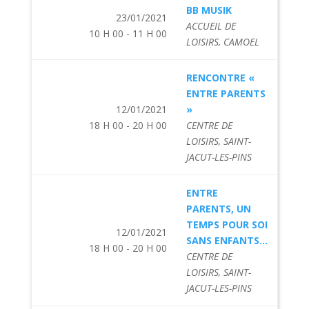
BB MUSIK
23/01/2021
ACCUEIL DE
10 H 00 - 11 H 00
LOISIRS, CAMOEL
RENCONTRE «
ENTRE PARENTS
12/01/2021
»
18 H 00 - 20 H 00
CENTRE DE
LOISIRS, SAINT-
JACUT-LES-PINS
ENTRE
PARENTS, UN
TEMPS POUR SOI
12/01/2021
SANS ENFANTS...
18 H 00 - 20 H 00
CENTRE DE
LOISIRS, SAINT-
JACUT-LES-PINS