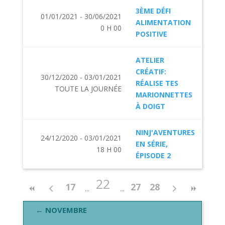
3ÈME DÉFI
01/01/2021 - 30/06/2021
ALIMENTATION
0 H 00
POSITIVE
ATELIER
CRÉATIF:
30/12/2020 - 03/01/2021
RÉALISE TES
TOUTE LA JOURNÉE
MARIONNETTES
À DOIGT
NINJ'AVENTURES
24/12/2020 - 03/01/2021
EN SÉRIE,
18 H 00
ÉPISODE 2
22
17
27
28
← NOVEMBRE