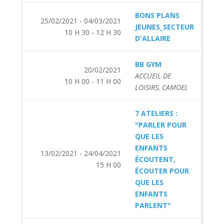
BONS PLANS
25/02/2021 - 04/03/2021
JEUNES_SECTEUR
10 H 30 - 12 H 30
D'ALLAIRE
BB GYM
20/02/2021
ACCUEIL DE
10 H 00 - 11 H 00
LOISIRS, CAMOEL
7 ATELIERS :
"PARLER POUR
QUE LES
ENFANTS
13/02/2021 - 24/04/2021
ÉCOUTENT,
15 H 00
ÉCOUTER POUR
QUE LES
ENFANTS
PARLENT"