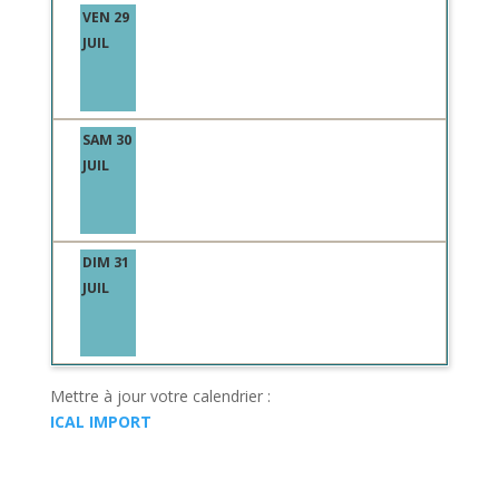
VEN 29
JUIL
SAM 30
JUIL
DIM 31
JUIL
Mettre à jour votre calendrier :
ICAL IMPORT