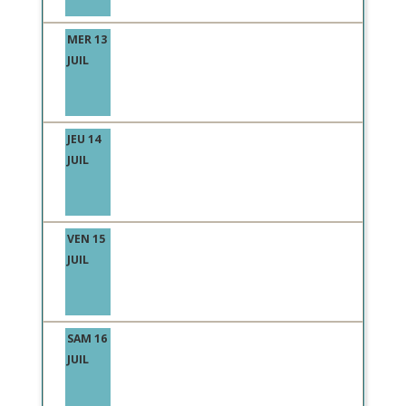
MER 13
JUIL
JEU 14
JUIL
VEN 15
JUIL
SAM 16
JUIL