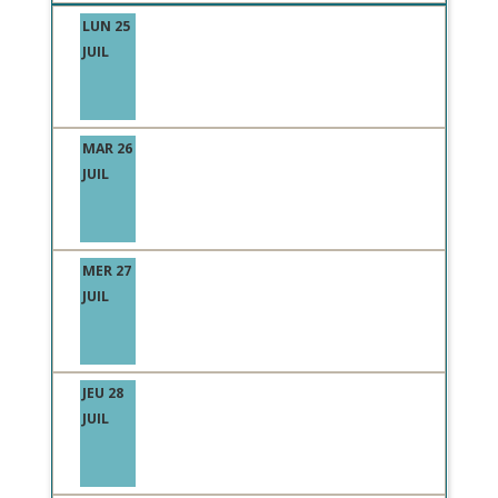
LUN 25
JUIL
MAR 26
JUIL
MER 27
JUIL
JEU 28
JUIL