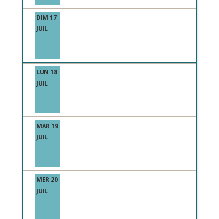
DIM 17
JUIL
LUN 18
JUIL
MAR 19
JUIL
MER 20
JUIL