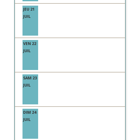
JEU 21
JUIL
VEN 22
JUIL
SAM 23
JUIL
DIM 24
JUIL