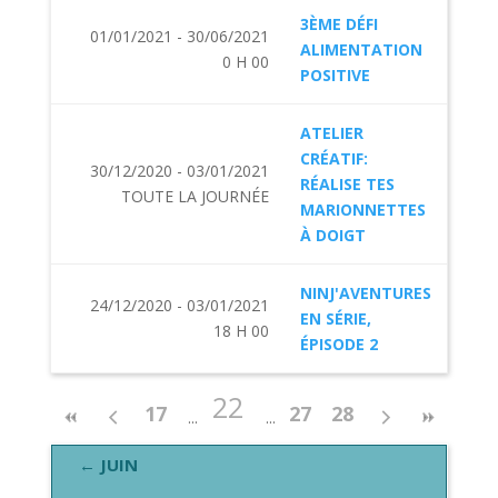
3ÈME DÉFI
01/01/2021 - 30/06/2021
ALIMENTATION
0 H 00
POSITIVE
ATELIER
CRÉATIF:
30/12/2020 - 03/01/2021
RÉALISE TES
TOUTE LA JOURNÉE
MARIONNETTES
À DOIGT
NINJ'AVENTURES
24/12/2020 - 03/01/2021
EN SÉRIE,
18 H 00
ÉPISODE 2
22
17
27
28
← JUIN