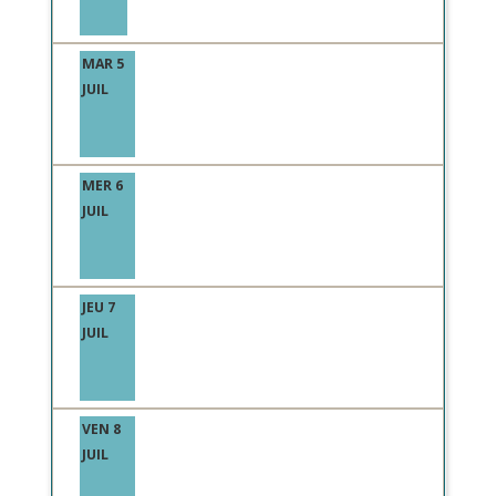
MAR 5
JUIL
MER 6
JUIL
JEU 7
JUIL
VEN 8
JUIL