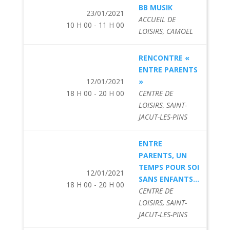
BB MUSIK
23/01/2021
ACCUEIL DE
10 H 00 - 11 H 00
LOISIRS, CAMOEL
RENCONTRE «
ENTRE PARENTS
12/01/2021
»
18 H 00 - 20 H 00
CENTRE DE
LOISIRS, SAINT-
JACUT-LES-PINS
ENTRE
PARENTS, UN
TEMPS POUR SOI
12/01/2021
SANS ENFANTS...
18 H 00 - 20 H 00
CENTRE DE
LOISIRS, SAINT-
JACUT-LES-PINS