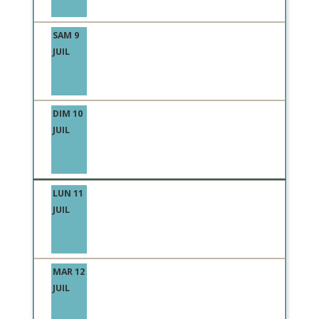
SAM 9
JUIL
DIM 10
JUIL
LUN 11
JUIL
MAR 12
JUIL