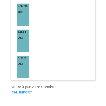
VEN 30
SEP
SAM 1
OCT
DIM 2
OCT
Mettre à jour votre calendrier :
ICAL IMPORT