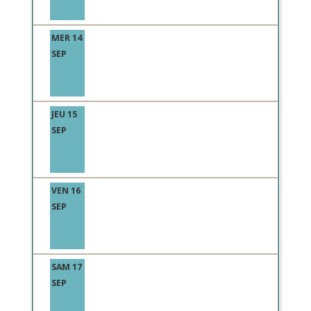
MER 14
SEP
JEU 15
SEP
VEN 16
SEP
SAM 17
SEP