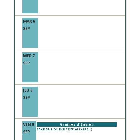
MAR 6
SEP
MER 7
SEP
JEU 8
SEP
VEN 9
Graines d'Envies
BRADERIE DE RENTRÉE ALLAIRE ()
SEP