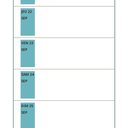
JEU 22
SEP
VEN 23
SEP
SAM 24
SEP
DIM 25
SEP