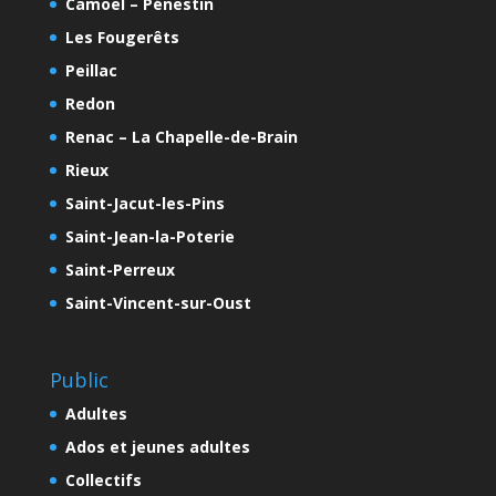
Camoël – Pénestin
Les Fougerêts
Peillac
Redon
Renac – La Chapelle-de-Brain
Rieux
Saint-Jacut-les-Pins
Saint-Jean-la-Poterie
Saint-Perreux
Saint-Vincent-sur-Oust
Public
Adultes
Ados et jeunes adultes
Collectifs