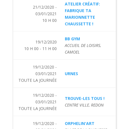
ATELIER CRÉATIF:
21/12/2020 -
FABRIQUE TA
03/01/2021
MARIONNETTE
10 H 00
CHAUSSETTE !
BB GYM
19/12/2020
ACCUEIL DE LOISIRS,
10 H 00 - 11 H 00
CAMOEL
19/12/2020 -
03/01/2021
URNES
TOUTE LA JOURNÉE
19/12/2020 -
TROUVE-LES TOUS !
03/01/2021
CENTRE VILLE, REDON
TOUTE LA JOURNÉE
19/12/2020 -
ORPHELIN'ART