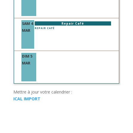
SAM 4
Repair Café
REPAIR CAFÉ
MAR
DIM 5
MAR
Mettre à jour votre calendrier :
ICAL IMPORT