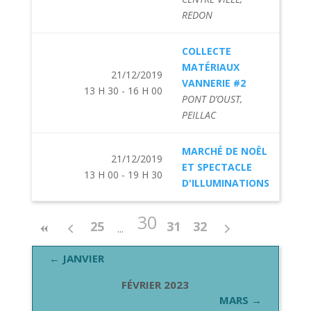
REDON
COLLECTE
MATÉRIAUX
21/12/2019
VANNERIE #2
13 H 30 - 16 H 00
PONT D’OUST,
PEILLAC
MARCHÉ DE NOËL
21/12/2019
ET SPECTACLE
13 H 00 - 19 H 30
D'ILLUMINATIONS
30
25
31
32
← JANVIER
FÉVRIER 2023
MARS →