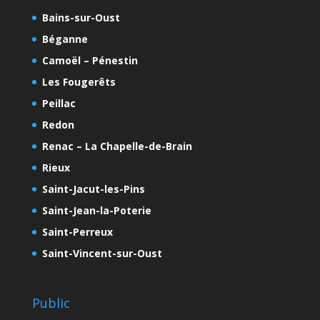
Bains-sur-Oust
Béganne
Camoël – Pénestin
Les Fougerêts
Peillac
Redon
Renac – La Chapelle-de-Brain
Rieux
Saint-Jacut-les-Pins
Saint-Jean-la-Poterie
Saint-Perreux
Saint-Vincent-sur-Oust
Public