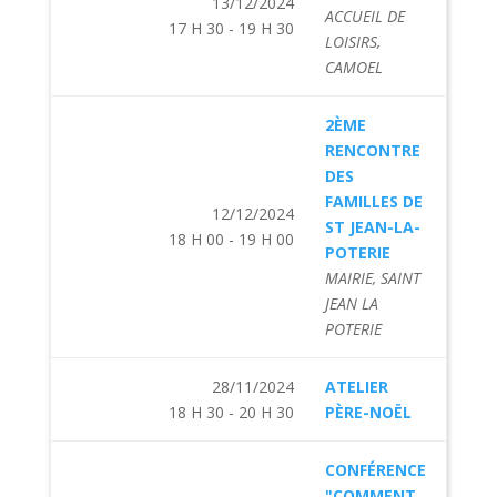
13/12/2024
ACCUEIL DE
17 H 30 - 19 H 30
LOISIRS,
CAMOEL
2ÈME
RENCONTRE
DES
FAMILLES DE
12/12/2024
ST JEAN-LA-
18 H 00 - 19 H 00
POTERIE
MAIRIE, SAINT
JEAN LA
POTERIE
28/11/2024
ATELIER
18 H 30 - 20 H 30
PÈRE-NOËL
CONFÉRENCE
"COMMENT