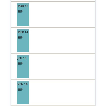
MAR 13
SEP
MER 14
SEP
JEU 15
SEP
VEN 16
SEP