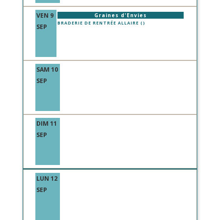
VEN 9
Graines d'Envies
BRADERIE DE RENTRÉE ALLAIRE ()
SEP
SAM 10
SEP
DIM 11
SEP
LUN 12
SEP