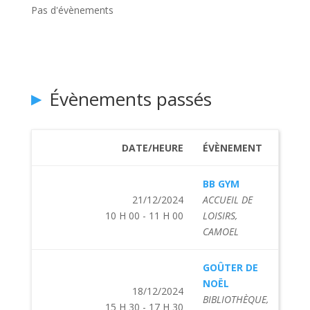
Pas d'évènements
Évènements passés
DATE/HEURE
ÉVÈNEMENT
BB GYM
21/12/2024
ACCUEIL DE
10 H 00 - 11 H 00
LOISIRS,
CAMOEL
GOÛTER DE
NOËL
18/12/2024
BIBLIOTHÈQUE,
15 H 30 - 17 H 30