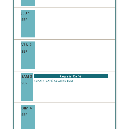
JEU 1
SEP
VEN 2
SEP
SAM 3
Repair Café
REPAIR CAFÉ ALLAIRE (56)
SEP
DIM 4
SEP