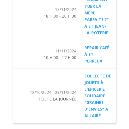
TUER LA
13/11/2024
MÈRE
18 H 30 - 20 H 30
PARFAITE ?"
À ST JEAN-
LA-POTERIE
REPAIR CAFÉ
11/11/2024
À ST
10 H 00 - 17 H 00
PERREUX
COLLECTE DE
JOUETS À
L'ÉPICERIE
18/10/2024 - 29/11/2024
SOLIDAIRE
TOUTE LA JOURNÉE
"GRAINES
D'ENVIES" À
ALLAIRE