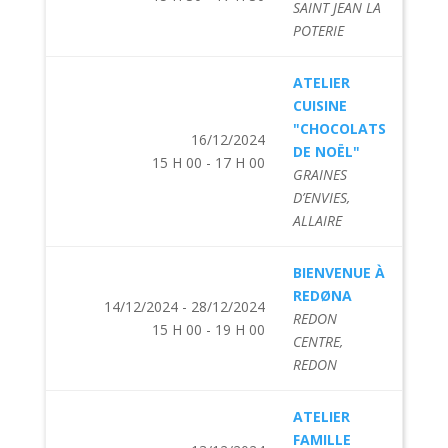
SAINT JEAN LA
POTERIE
ATELIER
CUISINE
"CHOCOLATS
16/12/2024
DE NOËL"
15 H 00 - 17 H 00
GRAINES
D’ENVIES,
ALLAIRE
BIENVENUE À
REDØNA
14/12/2024 - 28/12/2024
REDON
15 H 00 - 19 H 00
CENTRE,
REDON
ATELIER
FAMILLE