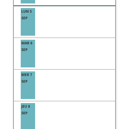
LUN 5
SEP
MAR 6
SEP
MER 7
SEP
JEU 8
SEP