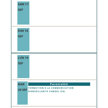
SAM 17
SEP
DIM 18
SEP
LUN 19
SEP
MAR
Parentalité
FORMATION À LA COMMUNICATION
20 SEP
BIENVEILLANTE CAMOEL (56)